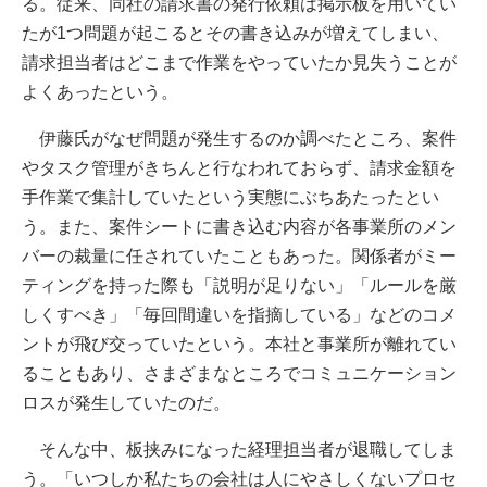
る。従来、同社の請求書の発行依頼は掲示板を用いてい
たが1つ問題が起こるとその書き込みが増えてしまい、
請求担当者はどこまで作業をやっていたか見失うことが
よくあったという。
伊藤氏がなぜ問題が発生するのか調べたところ、案件
やタスク管理がきちんと行なわれておらず、請求金額を
手作業で集計していたという実態にぶちあたったとい
う。また、案件シートに書き込む内容が各事業所のメン
バーの裁量に任されていたこともあった。関係者がミー
ティングを持った際も「説明が足りない」「ルールを厳
しくすべき」「毎回間違いを指摘している」などのコメ
ントが飛び交っていたという。本社と事業所が離れてい
ることもあり、さまざまなところでコミュニケーション
ロスが発生していたのだ。
そんな中、板挟みになった経理担当者が退職してしま
う。「いつしか私たちの会社は人にやさしくないプロセ