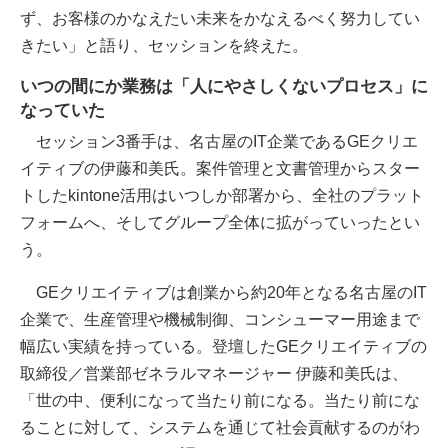
ず、お客様のかなえたい未来をかなえるべく努力してい
きたい」と語り、セッションを終えた。
いつの間にか業務は「人にやさしくないプロセス」に
なっていた
セッション3番手は、名古屋のIT企業であるGEクリエ
イティブの伊藤和美氏。案件管理と文書管理からスター
トしたkintone活用はいつしか部署から、全社のプラット
フォームへ、そしてグループ全体に拡がっていったとい
う。
GEクリエイティブは創業から約20年となる名古屋のIT
企業で、生産管理や機械制御、コンシューマー用途まで
幅広い実績を持っている。登壇したGEクリエイティブの
取締役／営業部ゼネラルマネージャー 伊藤和美氏は、
「世の中、便利になって当たり前になる。当たり前にな
ることに対して、システムを通じて社会貢献するのがわ