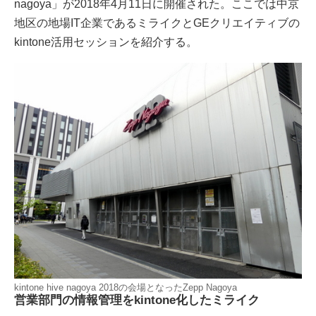
nagoya」が2018年4月11日に開催された。ここでは中京
地区の地場IT企業であるミライクとGEクリエイティブの
kintone活用セッションを紹介する。
kintone hive nagoya 2018の会場となったZepp Nagoya
営業部門の情報管理をkintone化したミライク