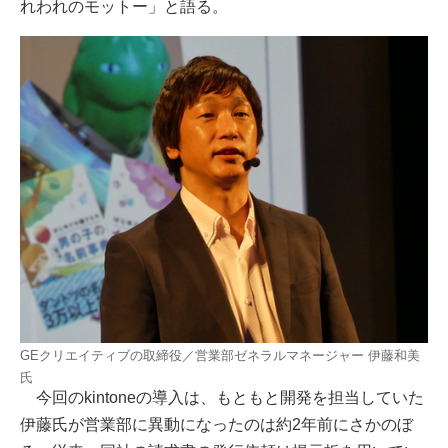
れわれのモットー」と語る。
GEクリエイティブの取締役／営業部ゼネラルマネージャー 伊藤和美
氏
今回のkintoneの導入は、もともと開発を担当していた
伊藤氏が営業部に異動になったのは約2年前にさかのぼ