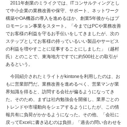
2011年創業のミライクでは、ITコンサルティングとし
て中小企業の業務改善や保守、サポート、ネットワーク
構築やOA機器の導入を進めるほか、創業5年後からはプ
ロモーション事業をスタート。「今まではPCや業務改善
でお客様の利益を守るお手伝いをしてきましたが、次の
ステップとしてお客様の持っているいい製品やサービス
の利益を増やすことに従事することにしました」（越村
氏）とのことで、東海地方ですでに約500社との取引が
あるという。
今回紹介されたミライトがkintoneを利用したのは、お
もに営業部門だ。業務改善を進めるべく、営業マンが業
界知識を得ると、訪問する会社が偏るようになってき
た。そのため、まずは社内勉強会を開催し、業界ごとの
トレンドや市場動向をシェアするようにしたが、この情
報共有に負荷がかかるようになった。その他、「会社に
戻ってExcelに書き込むのは負担」「過去の問い合わせを