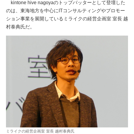
kintone hive nagoyaのトップバッターとして登壇した
のは、東海地方を中心にITコンサルティングやプロモー
ション事業を展開しているミライクの経営企画室 室長 越
村泰典氏だ。
ミライクの経営企画室 室長 越村泰典氏