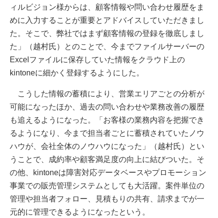
ィルビジョン様からは、顧客情報や問い合わせ履歴をま
めに入力することが重要とアドバイスしていただきまし
た。そこで、弊社ではまず顧客情報の登録を徹底しまし
た」（越村氏）とのことで、今までファイルサーバーの
Excelファイルに保存していた情報をクラウド上の
kintoneに細かく登録するようにした。
こうした情報の蓄積により、営業エリアごとの分析が
可能になったほか、過去の問い合わせや業務改善の履歴
も追えるようになった。「お客様の業務内容を把握でき
るようになり、今まで担当者ごとに蓄積されていたノウ
ハウが、会社全体のノウハウになった」（越村氏）とい
うことで、成約率や顧客満足度の向上に結びついた。そ
の他、kintoneは障害対応データベースやプロモーション
事業での販売管理システムとしても大活躍。案件単位の
管理や担当者フォロー、見積もりの共有、請求までが一
元的に管理できるようになったという。