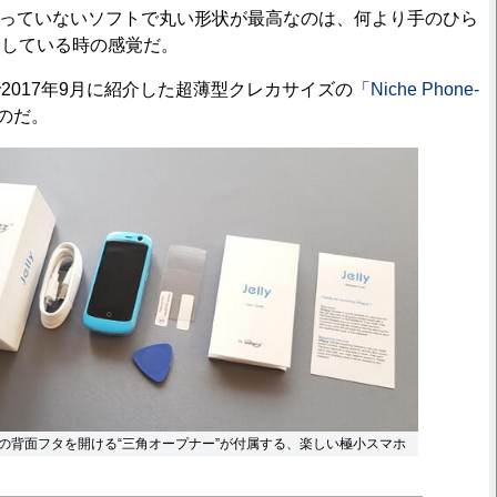
の角ばっていないソフトで丸い形状が最高なのは、何より手のひら
回している時の感覚だ。
017年9月に紹介した超薄型クレカサイズの「
Niche Phone-
のだ。
の背面フタを開ける“三角オープナー”が付属する、楽しい極小スマホ