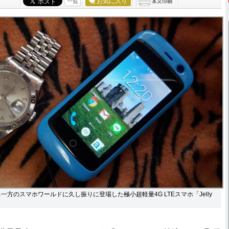
お気に入り
一覧
方のスマホワールドに久し振りに登場した極小超軽量4G LTEスマホ「Jelly