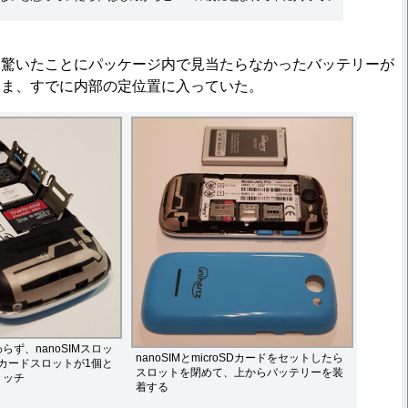
驚いたことにパッケージ内で見当たらなかったバッテリーが
まま、すでに内部の定位置に入っていた。
ず、nanoSIMスロッ
nanoSIMとmicroSDカードをセットしたら
SDカードスロットが1個と
スロットを閉めて、上からバッテリーを装
リッチ
着する