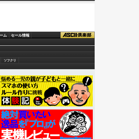
ーム
セール情報
ソフクリ