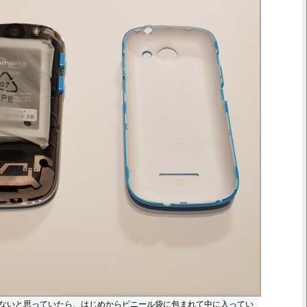
ないと思っていたら、はじめからビニール袋に包まれて中に入ってい