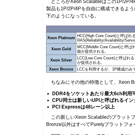
ところがXeon Scalableはこの1P/2
製品も1P/2P/4Pを自由に構成でき
下のようになっている。
HCC(High Core Coun
Xeon Platinum
RAS(Reliability/Availabil
MCC(Middle Core Co
Xeon Gold
能が提供される。
LCC(Low Core Count
Xeon Silver
が提供される。
Xeon Bronze
LCCを利用するが、1P構成の
ちなみにその他の特徴として、Xeon B
DDR4をソケットあたり最大6ch利用
CPU同士は新しいUPIと呼ばれるイ
PCI Expressは48レーン以上
この新しいXeon Scalableのプラッ
Bronze以外はすべてPurelyプラット