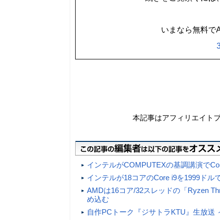
いまなら無料でA
本記事はアフィリエイト
インテルがCOMPUTEXの基調講演でCo
インテルが18コアのCore i9を1999
AMDは16コア/32スレッドの「Ryzen 
め込む
自作PCトーク『ジサトラKTU』生放送 ～