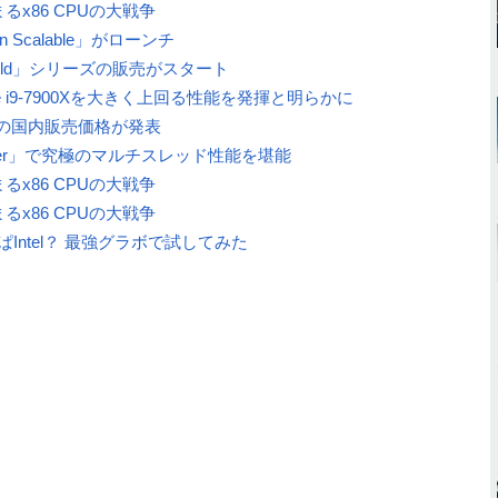
再び始まるx86 CPUの大戦争
Scalable」がローンチ
Gold」シリーズの販売がスタート
XはCore i9-7900Xを大きく上回る性能を発揮と明らかに
pperの国内販売価格が発表
adripper」で究極のマルチスレッド性能を堪能
再び始まるx86 CPUの大戦争
再び始まるx86 CPUの大戦争
Intel？ 最強グラボで試してみた