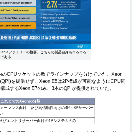
calableファミリーの概要。こちらの製品自身もそろそろ
期である
テム内のCPUソケットの数でラインナップを分けていた。Xeon
PI)を提供せず、Xeon E5は2P構成が可能なようにCPU同
構成するXeon E7のみ、3本のQPIが提供されていた。
これまでのXeonの分類
フォーマンス向け、及び高信頼性向けの4P～8Pサーバー
ーバー
及びエントリサーバー向けの1Pシステムのみ