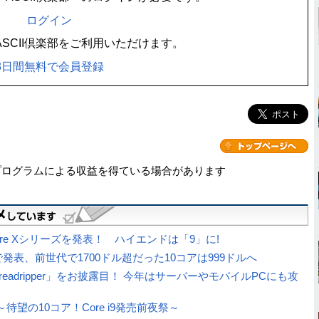
ログイン
SCII倶楽部をご利用いただけます。
3日間無料で会員登録
プログラムによる収益を得ている場合があります
re Xシリーズを発表！ ハイエンドは「9」に!
ドルで発表、前世代で1700ドル超だった10コアは999ドルへ
Threadripper」をお披露目！ 今年はサーバーやモバイルPCにも攻
待望の10コア！Core i9発売前夜祭～