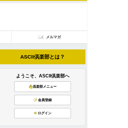
メルマガ
ASCII倶楽部とは？
ようこそ、ASCII倶楽部へ
倶楽部メニュー
会員登録
ログイン