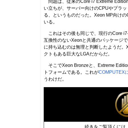
問題は、従来のCore i7 Extreme Edi
い立ちが、サーバー向けのCPUやプラ
る、というものだった。Xeon MP向けの
いる。
これはその後も同じで、現行のCore i7-6
互換性のないXeonと共通のパッケージで
に持ち込むのは無理と判断したようだ。Xeon 
クトもある巨大なLGAだからだ。
そこでXeon Bronzeと、Extreme Ed
トフォームである。これが
COMPUTE
うわけだ。
続きをご覧頂くには、