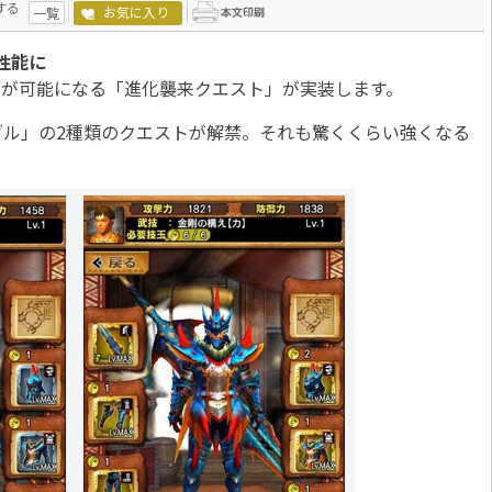
する
お気に入り
一覧
性能に
）が可能になる「進化襲来クエスト」が実装します。
ル」の2種類のクエストが解禁。それも驚くくらい強くなる