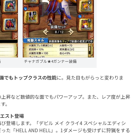
備
チャナガブル★4ガンナー装備
装備でもトップクラスの性能
に。見た目もがらっと変わりま
上昇など数値的な面でもパワーアップ。また、レア度が上昇
ます。
定クエスト登場
び登場します。「デビル メイ クライ4 スペシャルエディシ
「HELL AND HELL」。1ダメージも受けずに狩猟をする