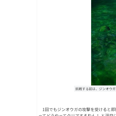
挑戦する前は、ジンオウガ
1回でもジンオウガの攻撃を受けると即敗
ってどうやってクリアするねん！ と涙目