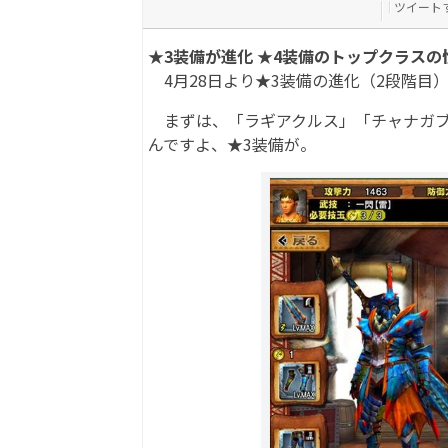
ツイート
★3装備が進化 ★4装備のトップクラスの
4月28日より★3装備の進化（2段階目
まずは、「ラギアクルス」「チャナガブ
んですよ、★3装備が。