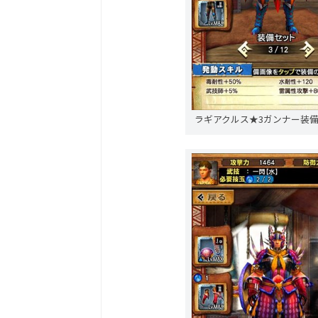
ラギアクルス★3ガンナー装