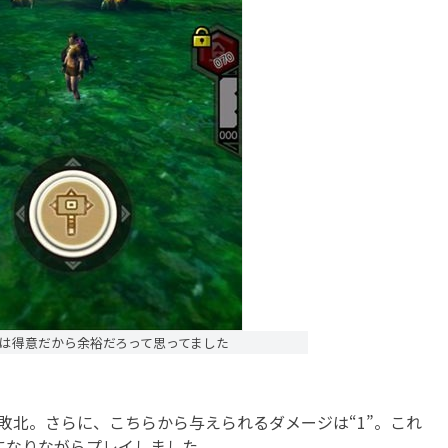
は得意だから余裕だろって思ってました
北。さらに、こちらから与えられるダメージは“1”。これ
になりながらプレイしました。