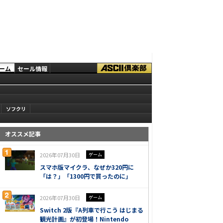
ーム
セール情報
ソフクリ
オススメ記事
2026年07月30日
ゲーム
スマホ版マイクラ、なぜか320円に
「は？」「1300円で買ったのに」
2026年07月30日
ゲーム
Switch 2版『A列車で行こう はじまる
観光計画』が初登場！Nintendo