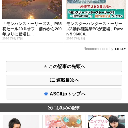
「モンハンストーリーズ３」PS5
モンスターハンターストーリー
初セール20％オフ 前作から200
ズ3動作確認済PCが登場、Ryze
年ぶりに登場し...
n 5 9600X...
2026年6月17日
2026年6月1日
Recommended by
この記事の先頭へ
連載目次へ
ASCII.jpトップへ
次にお勧めの記事