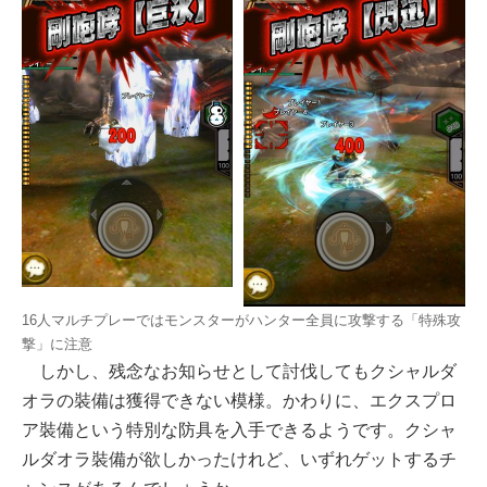
16人マルチプレーではモンスターがハンター全員に攻撃する「特殊攻
撃」に注意
しかし、残念なお知らせとして討伐してもクシャルダ
オラの裝備は獲得できない模様。かわりに、エクスプロ
ア裝備という特別な防具を入手できるようです。クシャ
ルダオラ裝備が欲しかったけれど、いずれゲットするチ