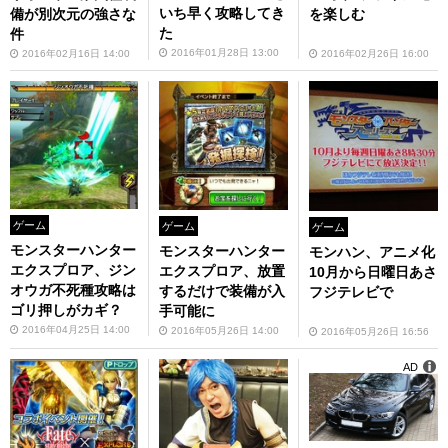
いち早く攻略してき
備が別次元の強さな
を楽しむ
た
件
2016年01月28日 13:00
2016年02月16日 14:00
2016年02月26日 16:00
ゲーム
ゲーム
ゲーム
モンスターハンター
モンスターハンター
モンハン、アニメ化
エクスプロア、ジン
エクスプロア、放置
10月から日曜日あさ
オウガ不死種攻略は
するだけで装備が入
フジテレビで
ゴリ押しがカギ？
手可能に
2016年04月25日 14:00
2016年05月26日 14:00
2016年05月26日 16:56
AD