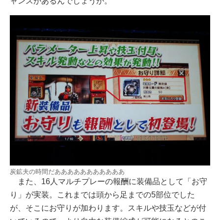
ャンスがあるんでしょうか。
炭鉱夫の時間だあああああああああああ
また、16人マルチプレーの報酬に装備品として「お守
り」が実装。これまでは頭から足までの5部位でした
が、そこにお守りが加わります。スキルや技玉などが付