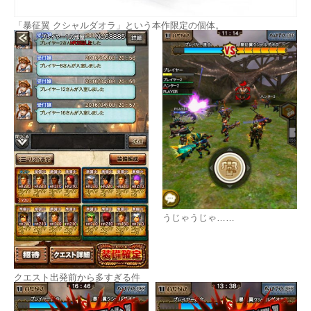
「暴征翼 クシャルダオラ」という本作限定の個体。
うじゃうじゃ……
クエスト出発前から多すぎる件