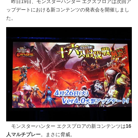
昨日19日、モンスターハンター エクスプロアは次回ア
ップデートにおける新コンテンツの発表会を開催しまし
た。
モンスターハンター エクスプロアの新コンテンツは
16
人マルチプレー
。まさに脅威。