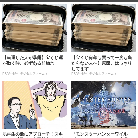
【当選した人が暴露】宝くじ運
【宝くじ何年も買って一度も当
が動く時、必ずある前触れ
たらない人へ】原因、はっきり
してます
PR(合同会社デジタルファーム )
PR(合同会社デジタルファーム )
肌再生の源にアプローチ！スキ
「モンスターハンターワイル