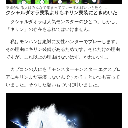
友達がいる人はみんなで集まってプレーすればいいと思う……
クシャルダオラ実装よりもキリン実装にときめいた
クシャルダオラは人気モンスターのひとつ。しかし、
「キリン」の存在も忘れてはいけません。
私はモンハンは絶対に女性ハンターでプレーします。
その理由にキリン裝備があるためです。それだけの理由
ですが、これ以上の理由はないはず。かわいいし。
カプコンの人にも「モンスターモンスター エクスプロ
アにキリンまだ実装しないんですか？」といつも言って
いました。そうした願いもついに叶いました。