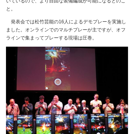
いているので、より自由な装備編成が可能になるとのこ
と。
発表会では松竹芸能の16人によるデモプレーを実施し
ました。オンラインでのマルチプレーが主ですが、オフ
ラインで集まってプレーする現場は圧巻。