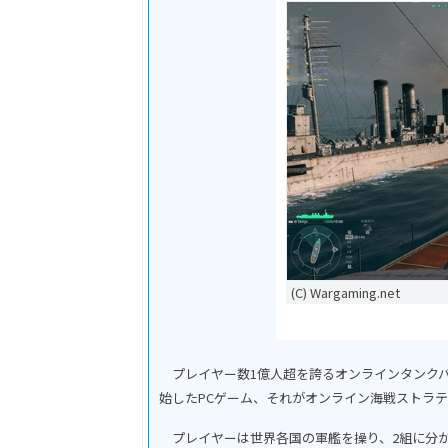
(C) Wargaming.net
プレイヤー数1億人超を誇るオンラインタンクバトル『Wo
始したPCゲーム、それがオンライン海戦ストラ
プレイヤーは世界各国の軍艦を操り、2組に分か