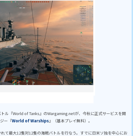
rld of Tanks』のWargaming.netが、今秋に正式サービスを開
テジー『
World of Warships
』（基本プレイ無料）。
れて最大12隻対12隻の海戦バトルを行なう。すでに日米ソ独を中心にお