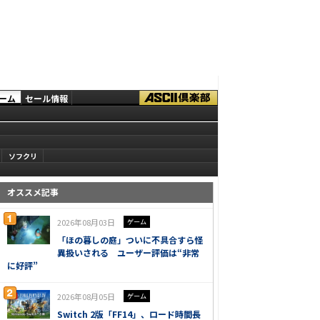
ーム
セール情報
ソフクリ
オススメ記事
2026年08月03日
ゲーム
「ほの暮しの庭」ついに不具合すら怪
異扱いされる ユーザー評価は“非常
に好評”
2026年08月05日
ゲーム
Switch 2版「FF14」、ロード時間長