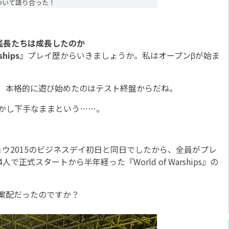
s』について語り合った！
艦長たちは成長したのか
ships
』プレイ歴からいきましょうか。私はオープンβが始ま
、本格的に遊び始めたのはテスト終盤からだね。
かし下手なままという……。
2015のビジネスデイ初日と同日でしたから、全員がプレ
正式スタートから半年経った『World of Warships』の
案配だったのですか？