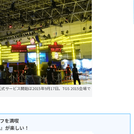
s』の正式サービス開始は2015年9月17日。TGS 2015会場で
フを満喫
ips』が楽しい！