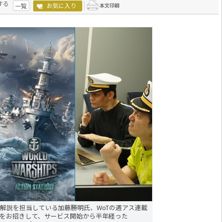
する
お気に入り
一覧
プレイ解説を担当している加藤勝明氏、WoTの週アス連載
をお招きして、サービス開始から半年経った