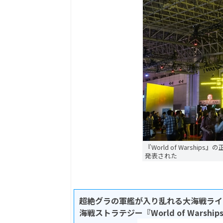
『World of Warship
発表された
超絶グラの軍艦が入り乱れる大海戦ライ
海戦ストラテジー『World of Warsh