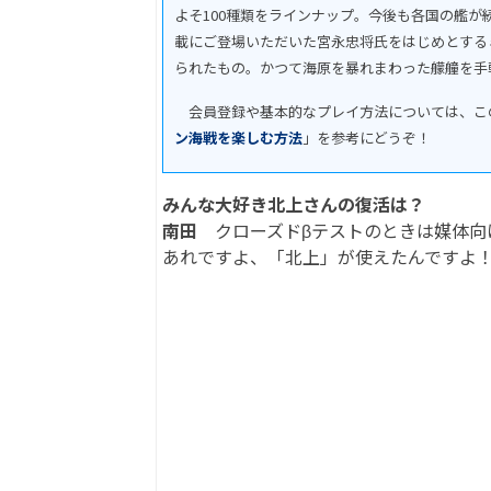
よそ100種類をラインナップ。今後も各国の艦
載にご登場いただいた宮永忠将氏をはじめとする
られたもの。かつて海原を暴れまわった艨艟を手
会員登録や基本的なプレイ方法については、こ
ン海戦を楽しむ方法
」を参考にどうぞ！
みんな大好き北上さんの復活は？
南田
クローズドβテストのときは媒体向
あれですよ、「北上」が使えたんですよ