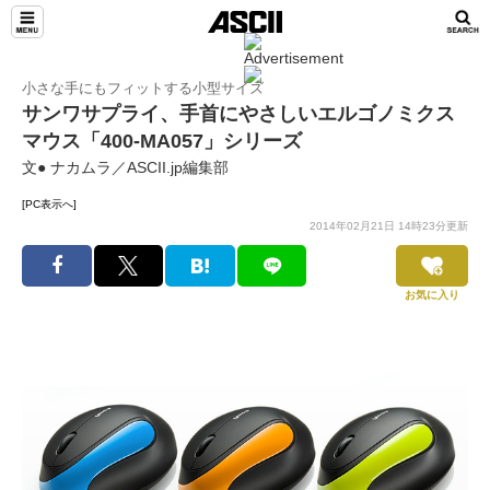
小さな手にもフィットする小型サイズ
サンワサプライ、手首にやさしいエルゴノミクス
マウス「400-MA057」シリーズ
文● ナカムラ／ASCII.jp編集部
[PC表示へ]
2014年02月21日 14時23分更新
お気に入り