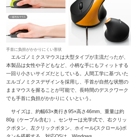
手首に負担がかかりにくい形状
エルゴノミクスマウスは大型タイプが主流だったが、
本製品は女性や子どもなど、小柄な手にもフィットする
一回り小さいサイズだとしている。人間工学に基づいた
エルゴノミクスデザインを採用し、手首が自然な状態の
ままマウスを握ることが可能で、長時間のデスクワーク
でも手首に負担がかかりにくいという。
サイズは、約幅63×奥行き95×高さ46mm、重量は約
80g（ケーブル含む）。センサーは光学式で、右クリッ
クボタン、左クリックボタン、ホイール(スクロール)ボ
タンを搭載する。対応OSは、Windows