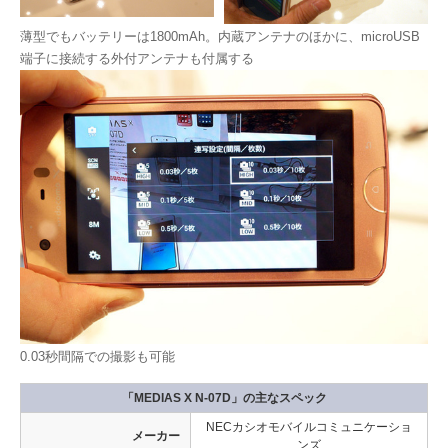
薄型でもバッテリーは1800mAh。内蔵アンテナのほかに、microUSB
端子に接続する外付アンテナも付属する
0.03秒間隔での撮影も可能
「MEDIAS X N-07D」の主なスペック
NECカシオモバイルコミュニケーショ
メーカー
ンズ