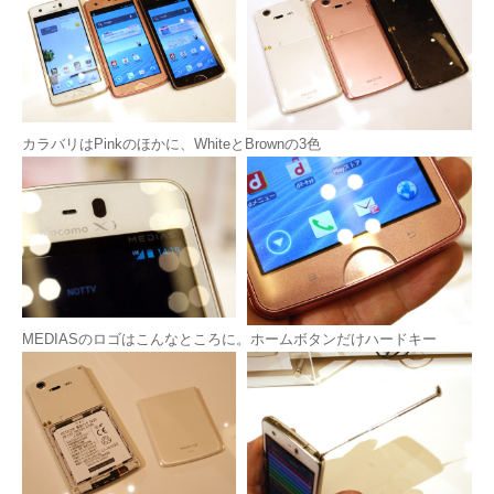
カラバリはPinkのほかに、WhiteとBrownの3色
MEDIASのロゴはこんなところに。ホームボタンだけハードキー