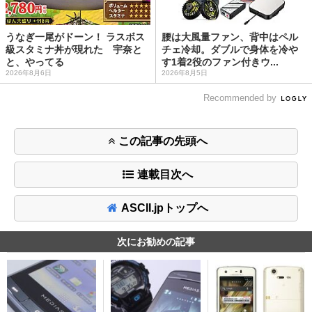
うなぎ一尾がドーン！ ラスボス
腰は大風量ファン、背中はペル
級スタミナ丼が現れた 宇奈と
チェ冷却。ダブルで身体を冷や
と、やってる
す1着2役のファン付きウ...
2026年8月6日
2026年8月5日
Recommended by
この記事の先頭へ
連載目次へ
ASCII.jpトップへ
次にお勧めの記事