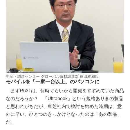
生産・調達センター グローバル資材調達部 細田雅和氏
モバイルを「一家一台以上」のパソコンに
まずR631は、何時ぐらいから開発をすすめていた商品
なのだろうか？ 「Ultrabook」という規格ありきの製品
と思われがちだが、東芝社内で検討を始めた時期は、意
外に早い。ひとつのきっかけとなったのは「あの製品」
だ。