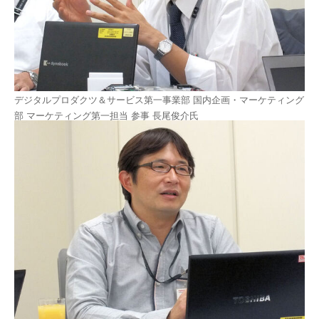
デジタルプロダクツ＆サービス第一事業部 国内企画・マーケティング
部 マーケティング第一担当 参事 長尾俊介氏