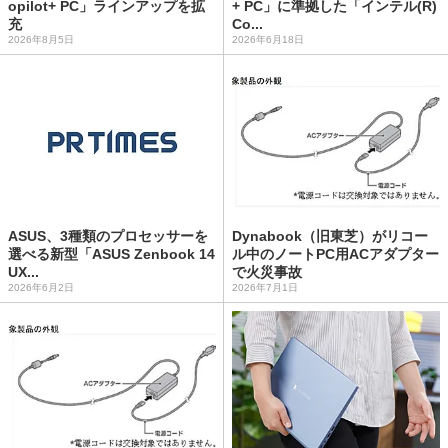
opilot+ PC」ラインアップを拡
+ PC」に準拠した「インテル(R)
充
Co...
2026年8月5日
2026年6月18日
ASUS、3種類のプロセッサーを
Dynabook（旧東芝）がリコー
選べる新型「ASUS Zenbook 14
ル中のノートPC用ACアダプター
UX...
で火災事故
2026年6月2日
2026年7月1日