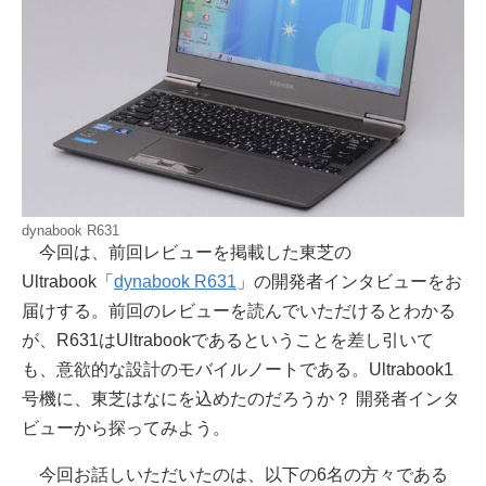
dynabook R631
今回は、前回レビューを掲載した東芝の
Ultrabook「
dynabook R631
」の開発者インタビューをお
届けする。前回のレビューを読んでいただけるとわかる
が、R631はUltrabookであるということを差し引いて
も、意欲的な設計のモバイルノートである。Ultrabook1
号機に、東芝はなにを込めたのだろうか？ 開発者インタ
ビューから探ってみよう。
今回お話しいただいたのは、以下の6名の方々である