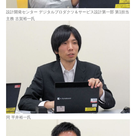
設計開発センター デジタルプロダクツ＆サービス設計第一部 第1担当
主務 古賀裕一氏
同 平井裕一氏