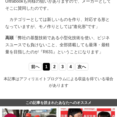
Ultrabookも同様の狙いがありますので、メーカーとして
そこに賛同したのです。
カテゴリーとしては新しいものを作り、対応する形と
なっていますが、モノ作りとしては“進化形”です」
高頭
「弊社の基盤技術である小型化技術を使い、ビジネ
スユースでも負けないこと、全部搭載しても最薄・最軽
量を目指したのが『R631』ということになります」
前へ
1
2
3
4
次へ
本記事はアフィリエイトプログラムによる収益を得ている場合
があります
この記事を読まれたあなたへのオススメ