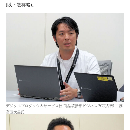
(以下敬称略)。
デジタルプロダクツ＆サービス社 商品統括部ビジネスPC商品部 主務
高頭大昌氏