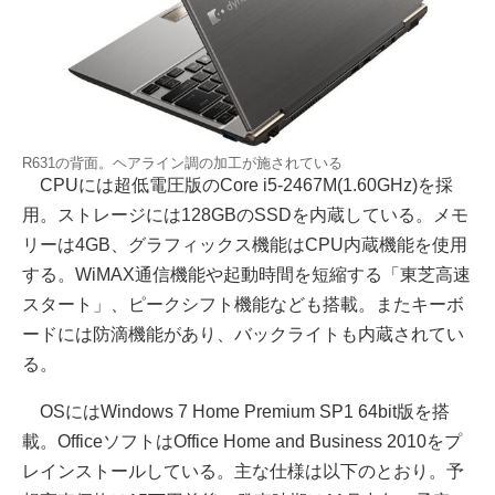
R631の背面。ヘアライン調の加工が施されている
CPUには超低電圧版のCore i5-2467M(1.60GHz)を採
用。ストレージには128GBのSSDを内蔵している。メモ
リーは4GB、グラフィックス機能はCPU内蔵機能を使用
する。WiMAX通信機能や起動時間を短縮する「東芝高速
スタート」、ピークシフト機能なども搭載。またキーボ
ードには防滴機能があり、バックライトも内蔵されてい
る。
OSにはWindows 7 Home Premium SP1 64bit版を搭
載。OfficeソフトはOffice Home and Business 2010をプ
レインストールしている。主な仕様は以下のとおり。予