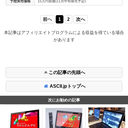
予想実売価格
15万円前後(11月中旬発売予定)
前へ
1
2
次へ
本記事はアフィリエイトプログラムによる収益を得ている場合
があります
この記事の先頭へ
ASCII.jpトップへ
次にお勧めの記事