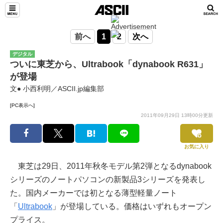
前へ
1
2
次へ
デジタル
ついに東芝から、Ultrabook「dynabook R631」
が登場
文● 小西利明／ASCII.jp編集部
[PC表示へ]
2011年09月29日 13時00分更新
お気に入り
東芝は29日、2011年秋冬モデル第2弾となるdynabook
シリーズのノートパソコンの新製品3シリーズを発表し
た。国内メーカーでは初となる薄型軽量ノート
「
Ultrabook
」が登場している。価格はいずれもオープン
プライス。