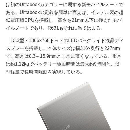
は初のUltrabookカテゴリーに属する新モバイルノートで
ある。Ultrabookの定義を簡単に言えば、インテル製の超
低電圧版CPUを搭載し、高さを21mm以下に抑えたモバ
イルノートであり、R631もそれに当てはまる。
13.3型・1366×768ドットのLEDバックライト液晶ディ
スプレーを搭載し、本体サイズは幅316×奥行き227mm
で、高さは8.3～15.9mmと非常に薄くなっている。重さ
は約1.12kgでバッテリー駆動時間は最大約9時間と、薄
型軽量で長時間駆動を実現している。