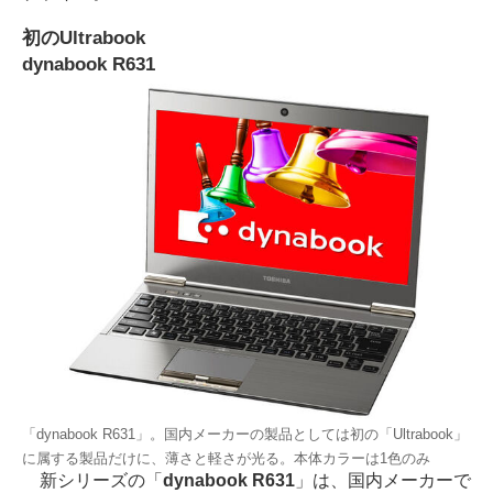
初のUltrabook
dynabook R631
「dynabook R631」。国内メーカーの製品としては初の「Ultrabook」
に属する製品だけに、薄さと軽さが光る。本体カラーは1色のみ
新シリーズの「
dynabook R631
」は、国内メーカーで