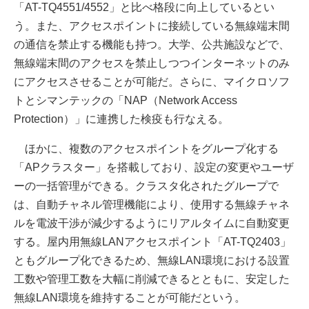
「AT-TQ4551/4552」と比べ格段に向上しているとい
う。また、アクセスポイントに接続している無線端末間
の通信を禁止する機能も持つ。大学、公共施設などで、
無線端末間のアクセスを禁止しつつインターネットのみ
にアクセスさせることが可能だ。さらに、マイクロソフ
トとシマンテックの「NAP（Network Access
Protection）」に連携した検疫も行なえる。
ほかに、複数のアクセスポイントをグループ化する
「APクラスター」を搭載しており、設定の変更やユーザ
ーの一括管理ができる。クラスタ化されたグループで
は、自動チャネル管理機能により、使用する無線チャネ
ルを電波干渉が減少するようにリアルタイムに自動変更
する。屋内用無線LANアクセスポイント「AT-TQ2403」
ともグループ化できるため、無線LAN環境における設置
工数や管理工数を大幅に削減できるとともに、安定した
無線LAN環境を維持することが可能だという。