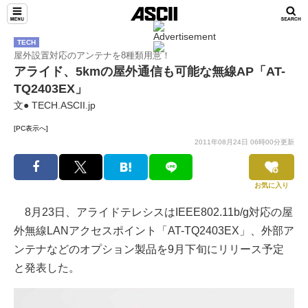
TECH
屋外設置対応のアンテナを8種類用意！
アライド、5kmの屋外通信も可能な無線AP「AT-
TQ2403EX」
文● TECH.ASCII.jp
[PC表示へ]
2011年08月24日 06時00分更新
お気に入り
8月23日、アライドテレシスはIEEE802.11b/g対応の屋
外無線LANアクセスポイント「AT-TQ2403EX」、外部ア
ンテナなどのオプション製品を9月下旬にリリース予定
と発表した。