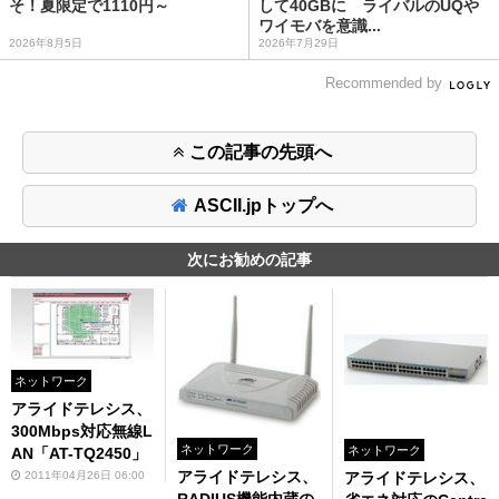
そ！夏限定で1110円～
して40GBに ライバルのUQや
ワイモバを意識...
2026年8月5日
2026年7月29日
Recommended by
この記事の先頭へ
ASCII.jpトップへ
次にお勧めの記事
ネットワーク
アライドテレシス、
300Mbps対応無線L
ネットワーク
ネットワーク
AN「AT-TQ2450」
アライドテレシス、
2011年04月26日 06:00
アライドテレシス、