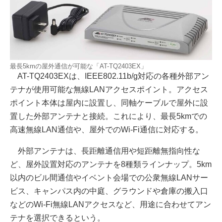
最長5kmの屋外通信が可能な「AT-TQ2403EX」
AT-TQ2403EXは、IEEE802.11b/g対応の各種外部アン
テナが使用可能な無線LANアクセスポイント。アクセス
ポイント本体は屋内に設置し、同軸ケーブルで屋外に設
置した外部アンテナと接続。これにより、最長5kmでの
高速無線LAN通信や、屋外でのWi-Fi通信に対応する。
外部アンテナは、長距離通信用や短距離無指向性な
ど、屋外設置対応のアンテナを8種類ラインナップ。5km
以内のビル間通信やイベント会場での公衆無線LANサー
ビス、キャンパス内の中庭、グラウンドや倉庫の搬入口
などのWi-Fi無線LANアクセスなど、用途に合わせてアン
テナを選択できるという。