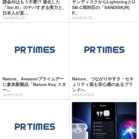
課金AIはもう不要!? 進化した
サンディスクからLightningとU
「Siri AI」のヤバすぎる実力と、
SB-C両対応の「SANDISK(R)
日本人が直...
P...
2026年6月11日
2026年8月7日
Nature、Amazonプライムデー
Nature、つながりやすさ・セキ
に参加新製品「Nature Key スタ
ュリティ面も安心感のあるブラ
ー...
ンドへ
2026年7月7日
2026年6月18日