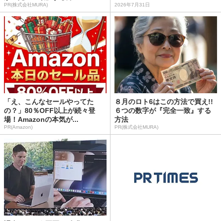
PR(株式会社MURA)
2026年7月31日
「え、こんなセールやってた
８月のロト6はこの方法で買え!!
の？」80％OFF以上が続々登
６つの数字が『完全一致』する
場！Amazonの本気が...
方法
PR(Amazon)
PR(株式会社MURA)