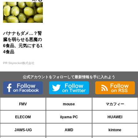
バナナもダメ…？腎
臓を弱らせる悪魔の
6食品、元気にする1
4食品
PR Skyrocket株式会社
公式アカウントをフォローして最新情報を手に入れよう
FMV
mouse
マカフィー
ELECOM
iiyama PC
HUAWEI
JAWS-UG
AMD
kintone