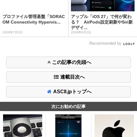
プロファイル管理基盤「SORAC
アップル「iOS 27」で何が変わ
OM Connectivity Hypervis...
る？ AirPods設定刷新やSiri新
デザイ...
2026年7月2日
2026年6月1日
Recommended by
この記事の先頭へ
連載目次へ
ASCII.jpトップへ
次にお勧めの記事