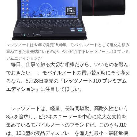
レッツノートは今年で発売15周年。モバイルノートとして進化を積み
重ねてきた最先端にいるのが、今回紹介するレッツノートJ10 プレミ
アムエディションだ
毎日、仕事で触る大切な相棒だから、いいものを選ん
でおきたい──。モバイルノートの買い替え時にそう考え
るなら、5月28日発売の「
レッツノートJ10 プレミアム
エディション
」に注目してほしい。
レッツノートは、軽量、長時間駆動、高耐久性という
3点を追求し、ビジネスユーザーを中心に絶大な支持を
集めているモバイルノートのブランドだ。このうちJ10
は、10.1型の液晶ディスプレーを備えた最小・最軽量機