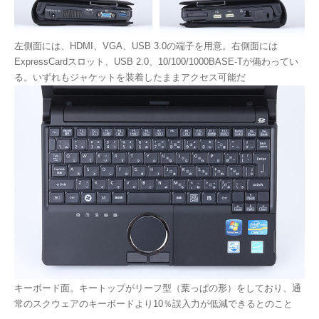
左側面には、HDMI、VGA、USB 3.0の端子を用意。右側面には
ExpressCardスロット、USB 2.0、10/100/1000BASE-Tが備わってい
る。いずれもジャケットを装着したままアクセス可能だ
キーボード面。キートップがリーフ型（葉っぱの形）をしており、通
常のスクウェアのキーボードより10％誤入力が低減できるとのこと