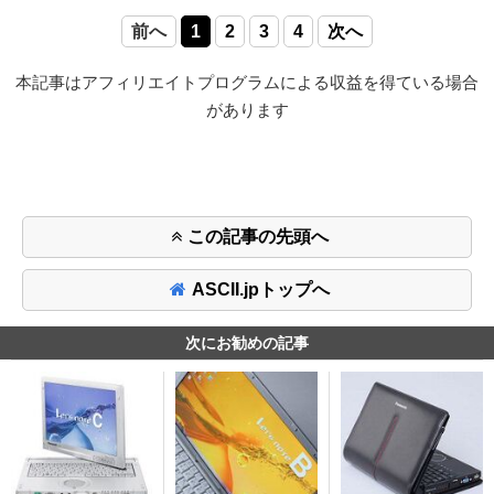
前へ
1
2
3
4
次へ
本記事はアフィリエイトプログラムによる収益を得ている場合
があります
この記事の先頭へ
ASCII.jpトップへ
次にお勧めの記事