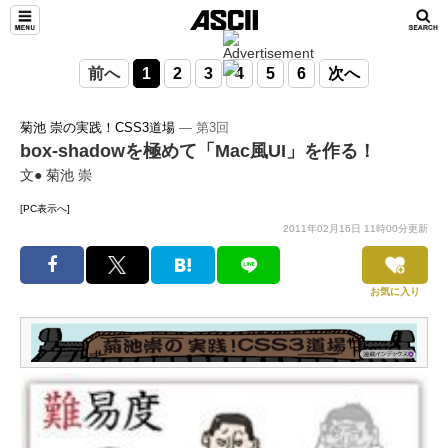
前へ
1
2
3
4
5
6
次へ
菊池 崇の実践！CSS3道場
― 第3回
box-shadowを極めて「Mac風UI」を作る！
文● 菊池 崇
[PC表示へ]
2011年02月16日 11時00分更新
お気に入り