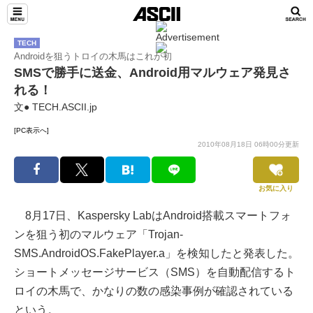
TECH
Androidを狙うトロイの木馬はこれが初
SMSで勝手に送金、Android用マルウェア発見さ
れる！
文● TECH.ASCII.jp
[PC表示へ]
2010年08月18日 06時00分更新
お気に入り
8月17日、Kaspersky LabはAndroid搭載スマートフォ
ンを狙う初のマルウェア「Trojan-
SMS.AndroidOS.FakePlayer.a」を検知したと発表した。
ショートメッセージサービス（SMS）を自動配信するト
ロイの木馬で、かなりの数の感染事例が確認されている
という。