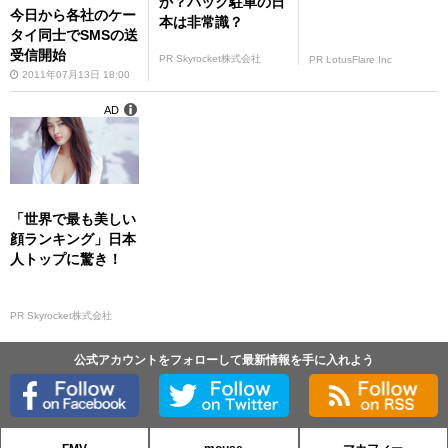
か？バック駐車の日
今日から各社のケー
本は非常識？
タイ同士でSMSの送
受信開始
PR Skyrocket株式会社
PR LotusFlare Inc
2011年07月13日 18:00
AD
「世界で最も美しい
顔ランキング」日本
人トップに驚き！
PR Skyrocket株式会社
公式アカウントをフォローして最新情報を手に入れよう