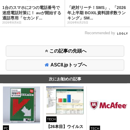
1台のスマホに2つの電話番号で
「絶対リーチ！SMS」、「2026
迷惑電話対策に！ auが開始する
年上半期 BOXIL資料請求数ラン
通話専用「セカンド...
キング」SM...
2026年8月4日
2026年6月25日
Recommended by
この記事の先頭へ
ASCII.jpトップへ
次にお勧めの記事
TECH
【26本目】ウイルス
PC
TECH