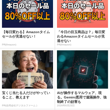
【毎日変わる】Amazonタイム
「今日の目玉商品は？」毎日変
セールが見逃せない！
わるAmazonタイムセールが見
逃せない
PR(Amazon)
PR(Amazon)
宝くじ当たる人だけがやってい
AIが操作するマルウェア、現
ること、教えます
る。Gemini悪用で遠隔操作、強
制終了の妨害も
PR(合同会社デジタルファーム )
2026年6月23日