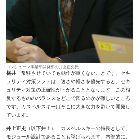
コンシューマ事業部開発部の井上正史氏
横井
常駐させていても動作が重くないことです。セキ
ュリティ対策ソフトは、速さや軽さを優先すると、セキ
ュリティ対策の正確性が下がることとなります。この相
反するもののバランスをどこで図るのかが難しいところ
です。カスペルスキーはそこに大きな力を割いて開発し
ています。
井上正史
（以下井上） カスペルスキーの特長として、
モジュール設計であることも挙げられます。内部的に、