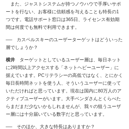
また、ジャストシステムが持つノウハウで手厚いサポ
ートを行ない、お客様に信頼感を与えることも特長の1
つです。電話サポート窓口は365日、ライセンス有効期
間は何度でも無料で利用できます。
── カスペルスキーのユーザーターゲットはどういった
層でしょうか？
横井
ターゲットとしているユーザー層は、毎日ネット
に2時間以上アクセスする「ネットヘビーユーザー」に
据えています。PCリテラシーの高低ではなく、とにかく
毎日長時間ネットを使う人、そういうユーザーに使って
いただければと思っています。現在は国内に80万人のア
クティブユーザーがいます。大手ベンダさんとくらべた
らまだまだ少ないかもしれませんが、我々の狙うユーザ
ー層には十分届いている数字だと思っています。
── そのほか、大きな特長はありますか？