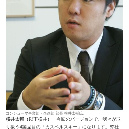
コンシューマ事業部・企画部 部長 横井太輔氏。
横井太輔
（以下横井） 今回のバージョンで、我々が取
り扱う4製品目の「カスペルスキー」になります。弊社