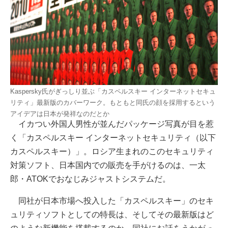
Kaspersky氏がぎっしり並ぶ「カスペルスキー インターネットセキュ
リティ」最新版のカバーワーク。もともと同氏の顔を採用するという
アイデアは日本が発祥なのだとか
イカつい外国人男性が並んだパッケージ写真が目を惹
く「カスペルスキー インターネットセキュリティ（以下
カスペルスキー）」。ロシア生まれのこのセキュリティ
対策ソフト、日本国内での販売を手がけるのは、一太
郎・ATOKでおなじみジャストシステムだ。
同社が日本市場へ投入した「カスペルスキー」のセキ
ュリティソフトとしての特長は、そしてその最新版はど