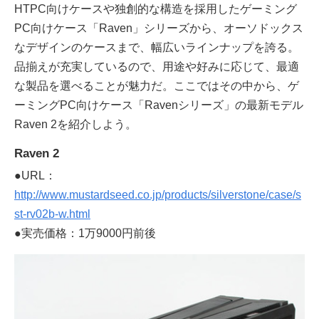
HTPC向けケースや独創的な構造を採用したゲーミング
PC向けケース「Raven」シリーズから、オーソドックス
なデザインのケースまで、幅広いラインナップを誇る。
品揃えが充実しているので、用途や好みに応じて、最適
な製品を選べることが魅力だ。ここではその中から、ゲ
ーミングPC向けケース「Ravenシリーズ」の最新モデル
Raven 2を紹介しよう。
Raven 2
●URL：
http://www.mustardseed.co.jp/products/silverstone/case/s
st-rv02b-w.html
●実売価格：1万9000円前後