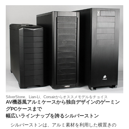
SilverStone、Lian-Li、Corsairからオススメモデルをチョイス
AV機器風アルミケースから独自デザインのゲーミン
グPCケースまで
幅広いラインナップを誇るシルバーストン
シルバーストンは、アルミ素材を利用した横置きの