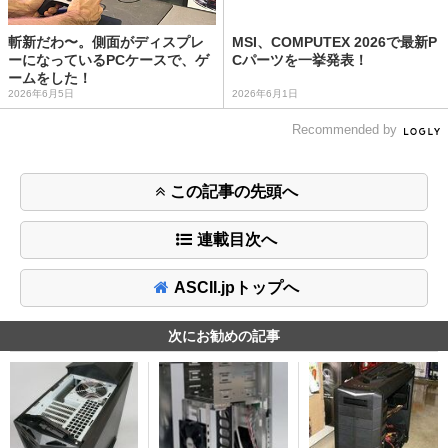
斬新だわ〜。側面がディスプレ
MSI、COMPUTEX 2026で最新P
ーになっているPCケースで、ゲ
Cパーツを一挙発表！
ームをした！
2026年6月5日
2026年6月1日
Recommended by
この記事の先頭へ
連載目次へ
ASCII.jpトップへ
次にお勧めの記事