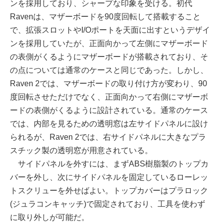
ンを採用しており、シャープな印象を受ける。初代
Ravenは、マザーボードを90度回転して搭載すること
で、拡張スロットやI/Oポートを天面に出すというデザイ
ンを採用していたが、正面向かって左側にマザーボード
の表側がくるようにマザーボードが搭載されており、そ
の点については通常のケースと同じであった。しかし、
Raven 2では、マザーボードの取り付け方が変わり、90
度回転させただけでなく、正面向かって右側にマザーボ
ードの表側がくるように設計されている。通常のケース
では、内部を見るための透明窓は左サイドパネルに設け
られるが、Raven 2では、右サイドパネルに大きなプラ
スチック製の透明窓が用意されている。
サイドパネルを外すには、まずABS樹脂製のトップカ
バーを外し、次にサイドパネルを固定しているローレッ
トスクリューを外せばよい。トップカバーはプラロック
(ジュラコンキャッチ)で固定されており、工具を使わず
に取り外しが可能だ。