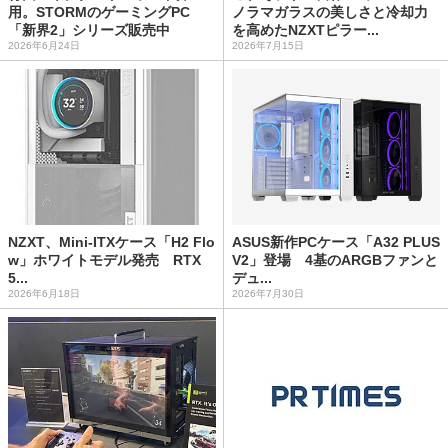
用。STORMのゲーミングPC
ノラマガラスの美しさと冷却力
「新界2」シリーズ販売中
を高めたNZXTピラー...
2026年6月24日
2026年7月15日
NZXT、Mini-ITXケース「H2 Flo
ASUS新作PCケース「A32 PLUS
w」ホワイトモデル発売 RTX
V2」登場 4基のARGBファンと
5...
デュ...
2026年6月18日
2026年7月30日