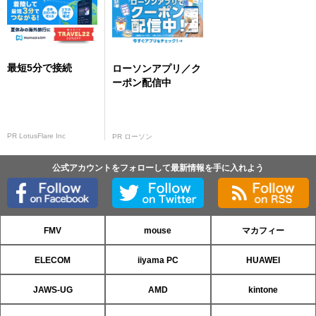
最短5分で接続
ローソンアプリ／ク
ーポン配信中
PR LotusFlare Inc
PR ローソン
公式アカウントをフォローして最新情報を手に入れよう
FMV
mouse
マカフィー
ELECOM
iiyama PC
HUAWEI
JAWS-UG
AMD
kintone