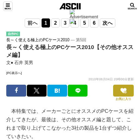
前へ
1
2
3
4
5
6
次へ
自作PC
長～く使える極上のPCケース2010
― 第5回
長～く使える極上のPCケース2010【その他オスス
メ編】
文● 石井 英男
[PC表示へ]
2010年06月04日 20時00分更新
お気に入り
本特集では、メーカーごとにオススメのPCケースを紹
介してきたが、最後は、その他オススメ編と題して、こ
れまで取り上げてこなかった3社の製品を1台ずつ紹介し
ていきたい。