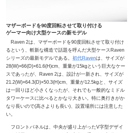
マザーボードを90度回転させて取り付ける
ゲーマー向け大型ケースの新モデル
Raven 2は、マザーボードを90度回転させて取り付け
るという、斬新な構造で話題を呼んだ大型ケースRaven
シリーズの最新モデルである。
初代Raven
は、サイズが
28(W)×66(D)×61.6(H)cm、重量が15kgという巨大なケー
スであったが、Raven 2は、設計が一新され、サイズが
21.2(W)×64.3(D)×50.3(H)cm、重量が12.5kgと、サイズ
は一回りほど小さくなったが、それでも一般的なミドル
タワーケースに比べるとかなり大きい。特に奥行きがか
なり長いので(高さよりも長い)、設置場所には注意した
い。
フロントパネルは、中央が盛り上がったV字型デザイ