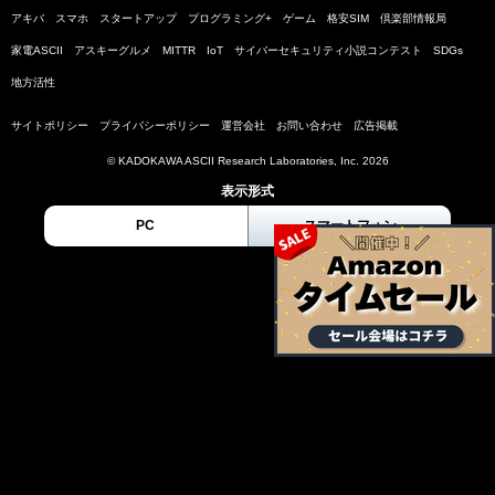
アキバ
スマホ
スタートアップ
プログラミング+
ゲーム
格安SIM
倶楽部情報局
家電ASCII
アスキーグルメ
MITTR
IoT
サイバーセキュリティ小説コンテスト
SDGs
地方活性
サイトポリシー
プライバシーポリシー
運営会社
お問い合わせ
広告掲載
© KADOKAWA ASCII Research Laboratories, Inc. 2026
表示形式
PC
スマートフォン