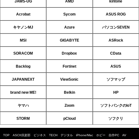
JAWS-UG
AMD
kintone
Acrobat
Sycom
ASUS ROG
キヤノンMJ
Azure
パソコンSEVEN
MSI
GIGABYTE
ASRock
SORACOM
Dropbox
CData
Backlog
Fortinet
ASUS
JAPANNEXT
ViewSonic
ソフマップ
brand new ME!
Belkin
HP
ヤマハ
Zoom
ソフトバンクのIoT
STORM
pCloud
ソフクリ
TOP
ASCII倶楽部
ビジネス
TECH
デジタル
iPhone/Mac
ホビー
自作PC
AV