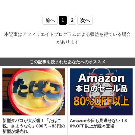
前へ
1
2
次へ
本記事はアフィリエイトプログラムによる収益を得ている場合
があります
この記事を読まれたあなたへのオススメ
新型タバコが大反響！「たばこ
Amazon今日も見逃せない！8
税、さようなら」600円→83円の
0%OFF以上が続々登場
新型が爆売れ