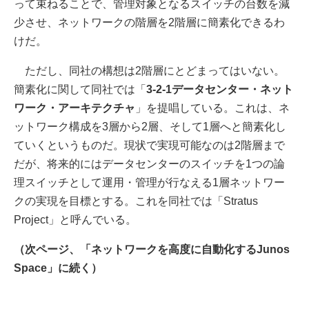
って束ねることで、管理対象となるスイッチの台数を減
少させ、ネットワークの階層を2階層に簡素化できるわ
けだ。
ただし、同社の構想は2階層にとどまってはいない。
簡素化に関して同社では「
3-2-1データセンター・ネット
ワーク・アーキテクチャ
」を提唱している。これは、ネ
ットワーク構成を3層から2層、そして1層へと簡素化し
ていくというものだ。現状で実現可能なのは2階層まで
だが、将来的にはデータセンターのスイッチを1つの論
理スイッチとして運用・管理が行なえる1層ネットワー
クの実現を目標とする。これを同社では「Stratus
Project」と呼んでいる。
（次ページ、「ネットワークを高度に自動化するJunos
Space」に続く）