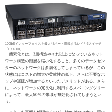
10GbEインターフェイスを最大48ポート搭載するレイヤ3スイッチ
「EX4500」
簡素化とは、3層構造やそれ以上になっているネット
ワーク構造の階層を縮小化すること。多くのデータセン
ターのネットワークは多層化してしまっているが、この
状態にはコストの増大や柔軟性の低下、さらに不要なホ
ップや遅延が増加するといったデメリットがある。さら
に、ネットワークの冗長化に利用するスパニングツリー
によって、最大50％の帯域が無効化されてしまうとい
う。