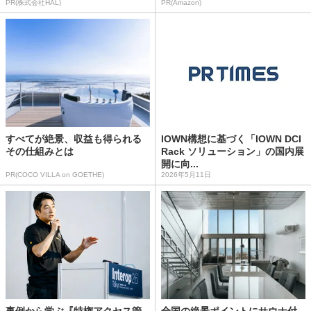
PR(株式会社HAL)
PR(Amazon)
すべてが絶景、収益も得られる
IOWN構想に基づく「IOWN DCI
その仕組みとは
Rack ソリューション」の国内展
開に向...
PR(COCO VILLA on GOETHE)
2026年5月11日