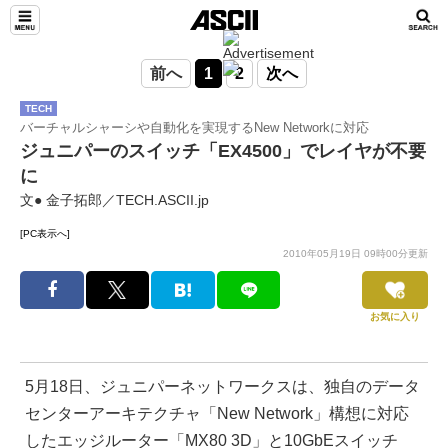
前へ
1
2
次へ
TECH
バーチャルシャーシや自動化を実現するNew Networkに対応
ジュニパーのスイッチ「EX4500」でレイヤが不要
に
文● 金子拓郎／TECH.ASCII.jp
[PC表示へ]
2010年05月19日 09時00分更新
お気に入り
5月18日、ジュニパーネットワークスは、独自のデータ
センターアーキテクチャ「New Network」構想に対応
したエッジルーター「MX80 3D」と10GbEスイッチ