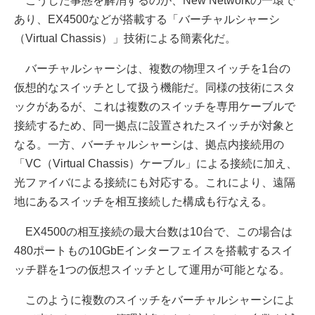
こうした事態を解消するのが、New Networkの一環で
あり、EX4500などが搭載する「バーチャルシャーシ
（Virtual Chassis）」技術による簡素化だ。
バーチャルシャーシは、複数の物理スイッチを1台の
仮想的なスイッチとして扱う機能だ。同様の技術にスタ
ックがあるが、これは複数のスイッチを専用ケーブルで
接続するため、同一拠点に設置されたスイッチが対象と
なる。一方、バーチャルシャーシは、拠点内接続用の
「VC（Virtual Chassis）ケーブル」による接続に加え、
光ファイバによる接続にも対応する。これにより、遠隔
地にあるスイッチを相互接続した構成も行なえる。
EX4500の相互接続の最大台数は10台で、この場合は
480ポートもの10GbEインターフェイスを搭載するスイ
ッチ群を1つの仮想スイッチとして運用が可能となる。
このように複数のスイッチをバーチャルシャーシによ