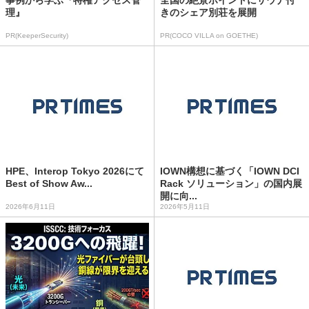
事例から学ぶ『特権アクセス管
全国の絶景ポイントにサウナ付
理』
きのシェア別荘を展開
PR(KeeperSecurity)
PR(COCO VILLA on GOETHE)
HPE、Interop Tokyo 2026にて
IOWN構想に基づく「IOWN DCI
Best of Show Aw...
Rack ソリューション」の国内展
開に向...
2026年6月11日
2026年5月11日