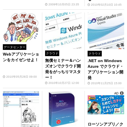
2009年10月05日 23:35
2010年02月10日 10:45
データセンター
クラウド
Webアプリケーショ
クラウド
ンをカイゼンせよ！
無償セミナー＆ハン
.NET on Windows
ズオンでクラウド開
Azure でクラウド・
発をがっちりマスタ
アプリケーション開
2010年05月28日 09:00
ー！
発
2010年10月27日 12:00
2010年11月25日 15:00
AD
ローソンアプリ／ク