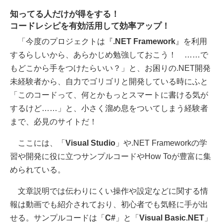
知ってる人だけが得をする！
コードレシピを有効活用して効率アップ！
「今度のプロジェクトは『
.NET Framework
』を利用
するらしいから、あらかじめ勉強しておこう！ ……で
もどこから手をつけたらいい？」と、お困りの.NET開発
未経験者から、自力でゴリゴリと開発している時にふと
「このコードって、何とかもっとスマートに書ける気が
するけど……」と、小さく溜め息をついてしまう経験者
まで、必見のサイトだ！
ここには、「
Visual Studio
」や.NET Frameworkの学
習や開発に役に立つサンプルコードやHow Toが豊富に集
められている。
文章説明では伝わりにくい操作や設定などに関する情
報は動画でも紹介されており、初心者でも気軽に手が出
せる。サンプルコードは「
C#
」と「
Visual Basic.NET
」