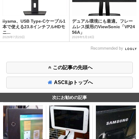
iiyama、USB Type-Cケーブル1
デュアル環境にも最適。フレー
本で使える23.8インチフルHDモ
ムレス採用のViewSonic「VP24
ニ...
56A」
2026年7月23日
2026年5月18日
Recommended by
この記事の先頭へ
ASCII.jpトップへ
次にお勧めの記事