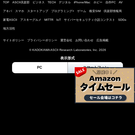
TOP
ASCII倶楽部
ビジネス
TECH
デジタル
iPhone/Mac
ホビー
自作PC
AV
アキバ
スマホ
スタートアップ
プログラミング+
ゲーム
格安SIM
倶楽部情報局
家電ASCII
アスキーグルメ
MITTR
IoT
サイバーセキュリティ小説コンテスト
SDGs
地方活性
サイトポリシー
プライバシーポリシー
運営会社
お問い合わせ
広告掲載
© KADOKAWA ASCII Research Laboratories, Inc. 2026
表示形式
PC
スマートフォン