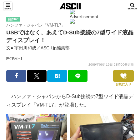
自作PC
ハンファ・ジャパン「VM-TL7」
USBではなく、あえてD-Sub接続の7型ワイド液晶
ディスプレイ！
文● 宇田川和成／ASCII.jp編集部
[PC表示へ]
2009年06月19日 23時00分更新
お気に入り
ハンファ・ジャパンからD-Sub接続の7型ワイド液晶デ
ィスプレイ「VM-TL7」が登場した。