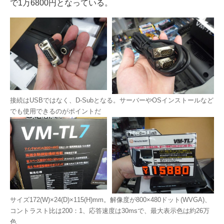
で1万6800円となっている。
接続はUSBではなく、D-Subとなる。サーバーやOSインストールなど
でも使用できるのがポイントだ
サイズ172(W)×24(D)×115(H)mm。解像度が800×480ドット(WVGA)、
コントラスト比は200：1、応答速度は30msで、最大表示色は約26万
色