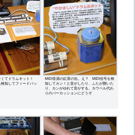
なくてドラムキット！
MIDI音源の紅茶の缶。え？ MIDI信号を検
も検知してフィードバッ
知してカン！と音がしたり、ふたが開いた
り、カンがゆれて音がする。カウベル代わ
りのパーカッションにどうぞ