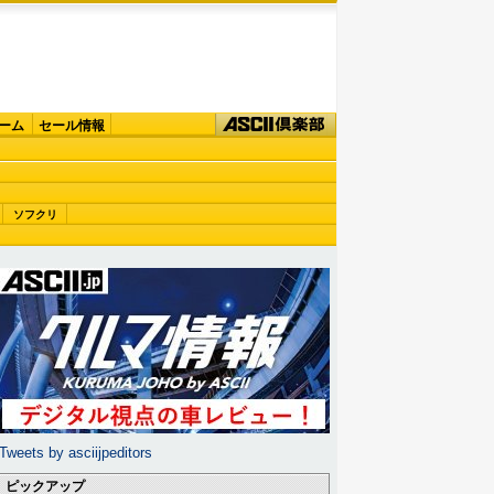
ーム
セール情報
ソフクリ
Tweets by asciijpeditors
ピックアップ