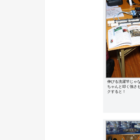
伸びる洗濯竿じゃ
ちゃんと叩く強さ
クすると！