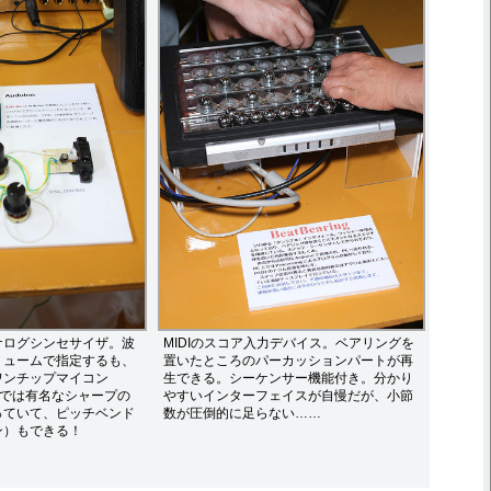
ナログシンセサイザ。波
MIDIのスコア入力デバイス。ベアリングを
リュームで指定するも、
置いたところのパーカッションパートが再
ワンチップマイコン
生できる。シーケンサー機能付き。分かり
トでは有名なシャープの
やすいインターフェイスが自慢だが、小節
っていて、ピッチベンド
数が圧倒的に足らない……
ン）もできる！