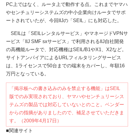
PC上ではなく、ルータ上で動作する点。これまでヤマハ
やセンチュリーシステムズの中小企業向けルータでサポ
ートされていたが、今回IIJの「SEIL」にも対応した。
SEILは「SEILレンタルサービス」やマネージドVPNサ
ービス「IIJ SMF sxサービス」で利用されるIIJ自社開発
の高機能ルータで、対応機種はSEIL/B1やX1、X2など。
サイトアンパイアによるURLフィルタリングサービス
は、1ライセンスで50台までの端末をカバーし、年額16
万円となっている。
「掲示板への書き込みのみを禁止する機能」はSEIL
版でのみ実現されており、ヤマハやセンチュリーシス
テムズの製品では対応していないとのこと。ベンダー
からの指摘がありましたので、補足させていただきま
す。（2009年4月17日）
■関連サイト