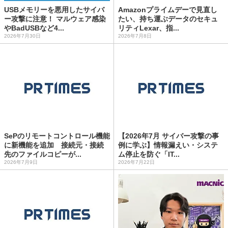
USBメモリーを悪用したサイバ
Amazonプライムデーで見直し
ー攻撃に注意！ マルウェア感染
たい、持ち運ぶデータのセキュ
やBadUSBなど4...
リティLexar、指...
2026年7月30日
2026年7月8日
SePのリモートコントロール機能
【2026年7月 サイバー攻撃の事
に新機能を追加 接続元・接続
例に学ぶ】情報漏えい・システ
先のファイルコピーが...
ム停止を防ぐ「IT...
2026年7月9日
2026年7月22日