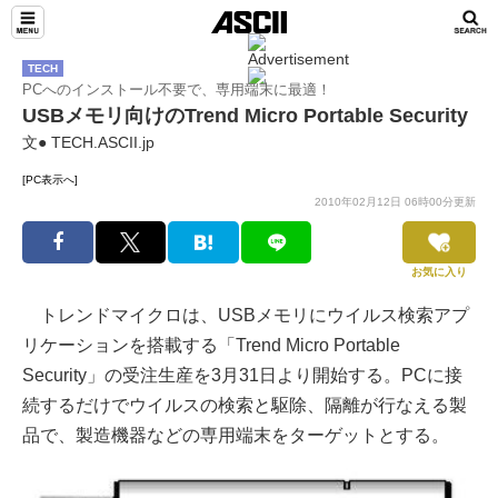
TECH
PCへのインストール不要で、専用端末に最適！
USBメモリ向けのTrend Micro Portable Security
文● TECH.ASCII.jp
[PC表示へ]
2010年02月12日 06時00分更新
お気に入り
トレンドマイクロは、USBメモリにウイルス検索アプ
リケーションを搭載する「Trend Micro Portable
Security」の受注生産を3月31日より開始する。PCに接
続するだけでウイルスの検索と駆除、隔離が行なえる製
品で、製造機器などの専用端末をターゲットとする。