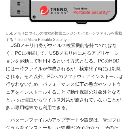
USBメモリにウイルス検索の検索エンジンとパターンファイルを搭載
する「Trend Micro Portable Security」
USBメモリ自身がウイルス検索機能を持つのではな
く、PCに接続して、USBメモリ内にあるアプリケーシ
ョンを起動して利用するという方式となる。PCのHDD
には一時ファイルが作成されるが、検索終了時には削除
される。それ以外、PCへのソフトウェアインストールは
行なわないため、パフォーマンス低下の懸念やソフトウ
ェアをインストールすることで動作保証の対象外となる
といった理由からウイルス対策が施されていないことが
多い専用端末でも利用できる。
パターンファイルのアップデートや設定は、管理プロ
グラムをインストールした管理PCから行なう。そのた