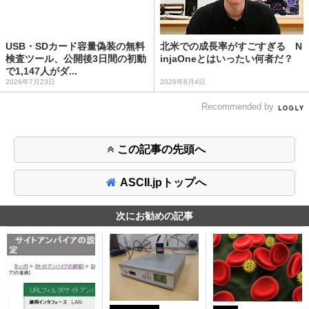
USB・SDカード容量偽装の無料
北米での成長率がすごすぎる N
検査ツール、公開後3日間の初動
injaOneとはいったい何者だ？
で1,147人がダ...
2026年7月23日
2026年8月4日
Recommended by
この記事の先頭へ
ASCII.jpトップへ
次にお勧めの記事