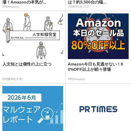
場！Amazonの本気が...
は？約3,500台の端...
PR(Amazon)
2026年6月17日
人文知とは個性の上に立つ
Amazon今日も見逃せない！8
0%OFF以上が続々登場
PR(國學院大學)
PR(Amazon)