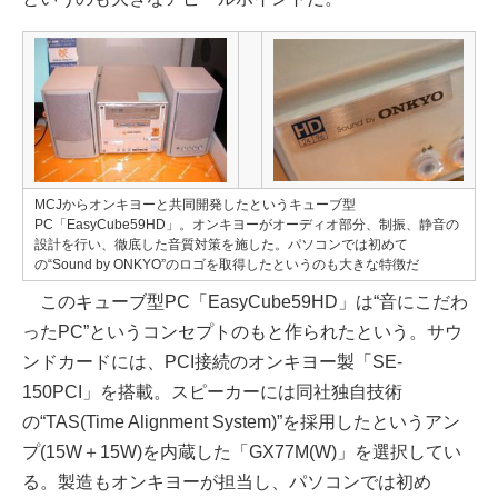
MCJからオンキヨーと共同開発したというキューブ型
PC「EasyCube59HD」。オンキヨーがオーディオ部分、制振、静音の
設計を行い、徹底した音質対策を施した。パソコンでは初めて
の“Sound by ONKYO”のロゴを取得したというのも大きな特徴だ
このキューブ型PC「EasyCube59HD」は“音にこだわ
ったPC”というコンセプトのもと作られたという。サウ
ンドカードには、PCI接続のオンキヨー製「SE-
150PCI」を搭載。スピーカーには同社独自技術
の“TAS(Time Alignment System)”を採用したというアン
プ(15W＋15W)を内蔵した「GX77M(W)」を選択してい
る。製造もオンキヨーが担当し、パソコンでは初め