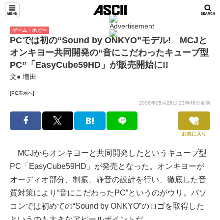
ゲーム・ホビー
PCでは初の“Sound by ONKYO”モデル! MCJと
オンキヨー共同開発の“音にこだわったキューブ型
PC”「EasyCube59HD」が販売開始に!!
文● 増田
[PC表示へ]
2006年05月25日 23時46分更新
お気に入り
MCJからオンキヨーと共同開発したというキューブ型
PC「EasyCube59HD」が発売となった。オンキヨーが
オーディオ部分、制振、静音の設計を行い、徹底した音
質対策により“音にこだわったPC”というのがウリ。パソ
コンでは初めての“Sound by ONKYO”のロゴを取得した
というのも大きなアピールポイントだ。