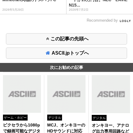
N15...
2026年5月29日
2026年7月2日
Recommended by
この記事の先頭へ
ASCII.jpトップへ
次にお勧めの記事
ゲーム・ホビー
デジタル
デジタル
ピクセラから1080p
MCJ、オンキヨーの
オンキヨー、アナロ
で録画可能なデジタ
HDサウンドに対応
グ出力専用回路など