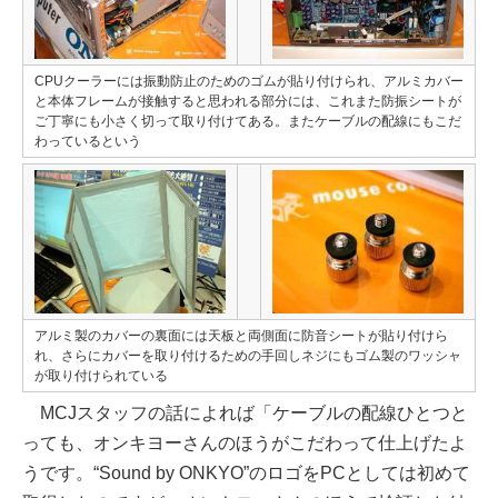
CPUクーラーには振動防止のためのゴムが貼り付けられ、アルミカバー
と本体フレームが接触すると思われる部分には、これまた防振シートが
ご丁寧にも小さく切って取り付けてある。またケーブルの配線にもこだ
わっているという
アルミ製のカバーの裏面には天板と両側面に防音シートが貼り付けら
れ、さらにカバーを取り付けるための手回しネジにもゴム製のワッシャ
が取り付けられている
MCJスタッフの話によれば「ケーブルの配線ひとつと
っても、オンキヨーさんのほうがこだわって仕上げたよ
うです。“Sound by ONKYO”のロゴをPCとしては初めて