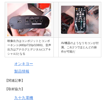
映像出力はコンポジットとコンポ
AV機器のようなリモコンが付
ーネント(480p/720p/1080i)、音声
属。これ1つでほとんどの操
出力はアナログとデジタル(コアキ
作が可能だ
シャル)となる
オンキヨー
製品情報
【関連記事】
【取材協力】
九十九電機