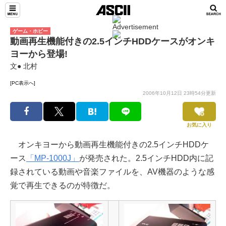
ゲーム・ホビー
動画再生機能付きの2.5インチHDDケースがオンキ
ヨーから登場!
文● 北村
[PC表示へ]
2006年10月12日 23時54分更新
お気に入り
オンキヨーから動画再生機能付きの2.5インチHDDケ
ース
「MP-1000J」
が発売された。2.5インチHDD内に記
録されている動画や音楽ファイルを、AV機器のような感
覚で再生できるのが特徴だ。