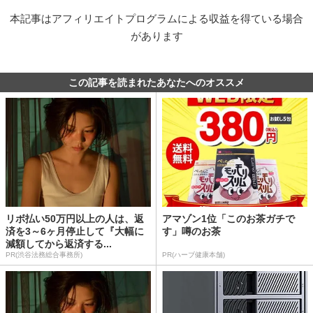
本記事はアフィリエイトプログラムによる収益を得ている場合
があります
この記事を読まれたあなたへのオススメ
リボ払い50万円以上の人は、返
アマゾン1位「このお茶ガチで
済を3～6ヶ月停止して『大幅に
す」噂のお茶
減額してから返済する...
PR(渋谷法務総合事務所)
PR(ハーブ健康本舗)