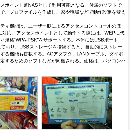
セスポイント兼NASとして利用可能となる。付属のソフトで
能で、プロファイルを作成し、家や職場などで動作設定を変え
ティ機能は、ユーザーIDによるアクセスコントロールのほ
のWEPに対応。アクセスポイントとして動作する際には、WEPに代
規格“WPA-PSK”をサポートする。本体にはUSBポート
意されており、USBストレージを接続すると、自動的にストレー
する機能も搭載する。ACアダプタ、LANケーブル、ダイポ
設定するためのソフトなどが同梱される。価格は、パソコンハ
円。