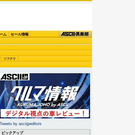
ーム
セール情報
ソフクリ
Tweets by asciijpeditors
ピックアップ