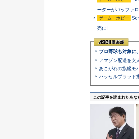
ーターがバッファロ
Se
ゲーム・ホビー
売に!
プロ野球も対象に
この記事を読まれたあな