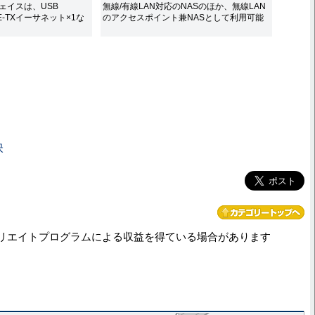
ェイスは、USB
無線/有線LAN対応のNASのほか、無線LAN
ASE-TXイーサネット×1な
のアクセスポイント兼NASとして利用可能
映
リエイトプログラムによる収益を得ている場合があります