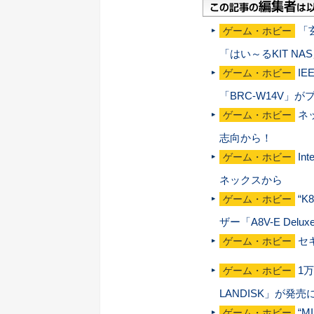
「
ゲーム・ホビー
「はい～るKIT N
I
ゲーム・ホビー
「BRC-W14V」
ネ
ゲーム・ホビー
志向から！
In
ゲーム・ホビー
ネックスから
“K
ゲーム・ホビー
ザー「A8V-E Del
セ
ゲーム・ホビー
1
ゲーム・ホビー
LANDISK」が発売
“M
ゲーム・ホビー