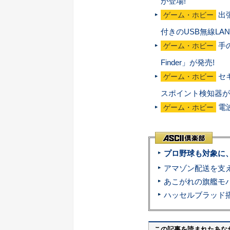
が登場!
出
ゲーム・ホビー
付きのUSB無線LA
手
ゲーム・ホビー
Finder」が発売!
セ
ゲーム・ホビー
スポイント検知器が
電
ゲーム・ホビー
プロ野球も対象に
この記事を読まれたあな