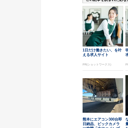
1日だけ働きたい、を叶
える求人サイト
PR(ショットワークス)
P
熊本にエアコン300台即
日納品、ビックカメラ