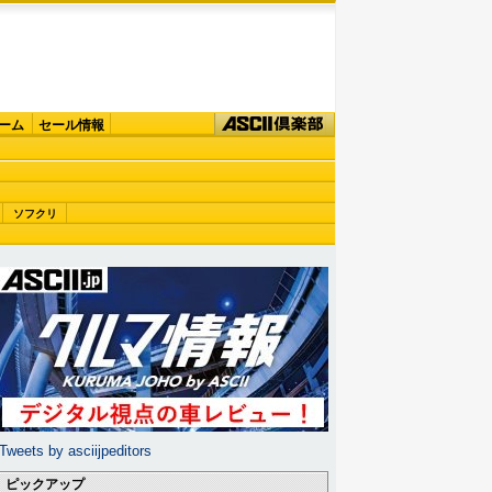
ーム
セール情報
ソフクリ
Tweets by asciijpeditors
ピックアップ