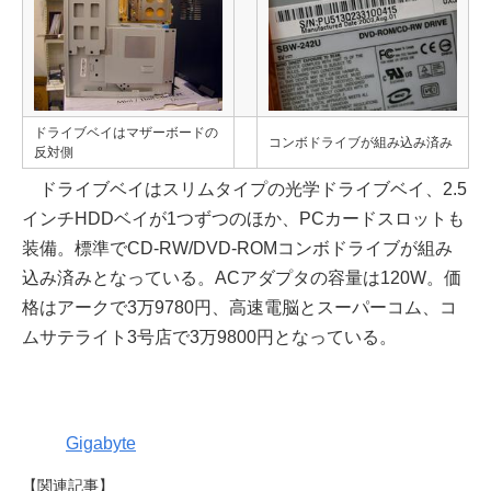
ドライブベイはマザーボードの
コンボドライブが組み込み済み
反対側
ドライブベイはスリムタイプの光学ドライブベイ、2.5
インチHDDベイが1つずつのほか、PCカードスロットも
装備。標準でCD-RW/DVD-ROMコンボドライブが組み
込み済みとなっている。ACアダプタの容量は120W。価
格はアークで3万9780円、高速電脳とスーパーコム、コ
ムサテライト3号店で3万9800円となっている。
Gigabyte
【関連記事】