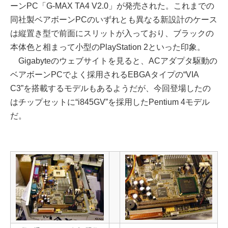
ーンPC「G-MAX TA4 V2.0」が発売された。これまでの
同社製ベアボーンPCのいずれとも異なる新設計のケース
は縦置き型で前面にスリットが入っており、ブラックの
本体色と相まって小型のPlayStation 2といった印象。
Gigabyteのウェブサイトを見ると、ACアダプタ駆動の
ベアボーンPCでよく採用されるEBGAタイプの“VIA
C3”を搭載するモデルもあるようだが、今回登場したの
はチップセットに“i845GV”を採用したPentium 4モデル
だ。