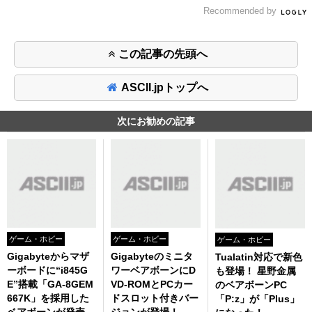
Recommended by
この記事の先頭へ
ASCII.jpトップへ
次にお勧めの記事
ゲーム・ホビー
ゲーム・ホビー
ゲーム・ホビー
Gigabyteからマザ
Gigabyteのミニタ
Tualatin対応で新色
ーボードに“i845G
ワーベアボーンにD
も登場！ 星野金属
E”搭載「GA-8GEM
VD-ROMとPCカー
のベアボーンPC
667K」を採用した
ドスロット付きバー
「P:z」が「Plus」