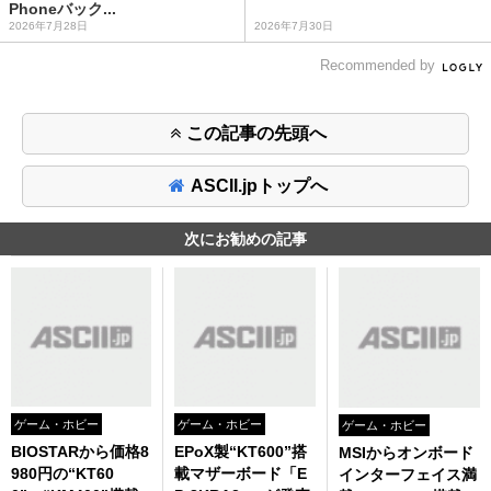
Phoneバック...
2026年7月28日
2026年7月30日
Recommended by
この記事の先頭へ
ASCII.jpトップへ
次にお勧めの記事
ゲーム・ホビー
ゲーム・ホビー
ゲーム・ホビー
BIOSTARから価格8
EPoX製“KT600”搭
MSIからオンボード
980円の“KT60
載マザーボード「E
インターフェイス満