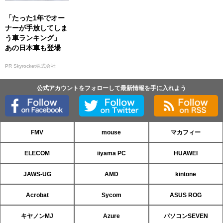
「たった1年でオー
ナーが手放してしま
う車ランキング」
あの日本車も登場
PR Skyrocket株式会社
公式アカウントをフォローして最新情報を手に入れよう
FMV
mouse
マカフィー
ELECOM
iiyama PC
HUAWEI
JAWS-UG
AMD
kintone
Acrobat
Sycom
ASUS ROG
キヤノンMJ
Azure
パソコンSEVEN