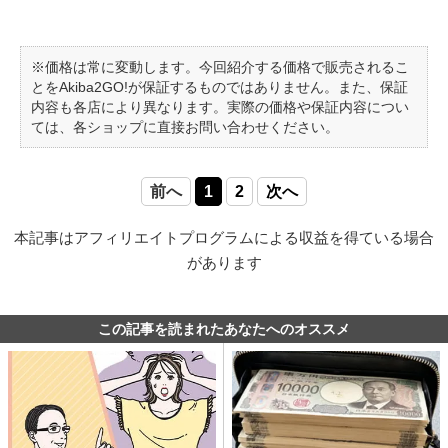
※価格は常に変動します。今回紹介する価格で販売されるこ
とをAkiba2GO!が保証するものではありません。また、保証
内容も各店により異なります。実際の価格や保証内容につい
ては、各ショップに直接お問い合わせください。
前へ
1
2
次へ
本記事はアフィリエイトプログラムによる収益を得ている場合
があります
この記事を読まれたあなたへのオススメ