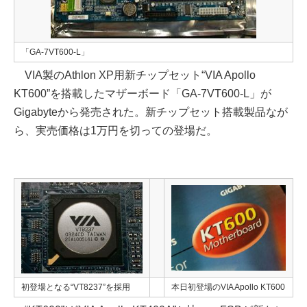
「GA-7VT600-L」
VIA製のAthlon XP用新チップセット“VIA Apollo
KT600”を搭載したマザーボード「GA-7VT600-L」が
Gigabyteから発売された。新チップセット搭載製品なが
ら、実売価格は1万円を切っての登場だ。
初登場となる“VT8237”を採用
本日初登場のVIA Apollo KT600