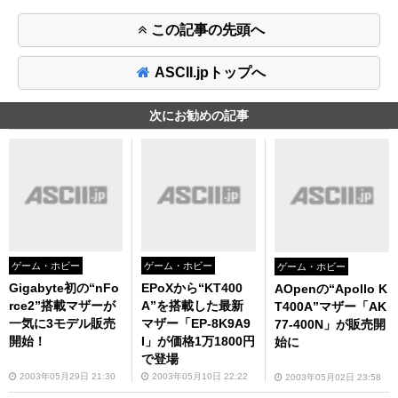
この記事の先頭へ
ASCII.jpトップへ
次にお勧めの記事
ゲーム・ホビー
ゲーム・ホビー
ゲーム・ホビー
Gigabyte初の“nFo
EPoXから“KT400
AOpenの“Apollo K
rce2”搭載マザーが
A”を搭載した最新
T400A”マザー「AK
一気に3モデル販売
マザー「EP-8K9A9
77-400N」が販売開
開始！
I」が価格1万1800円
始に
で登場
2003年05月29日 21:30
2003年05月10日 22:22
2003年05月02日 23:58