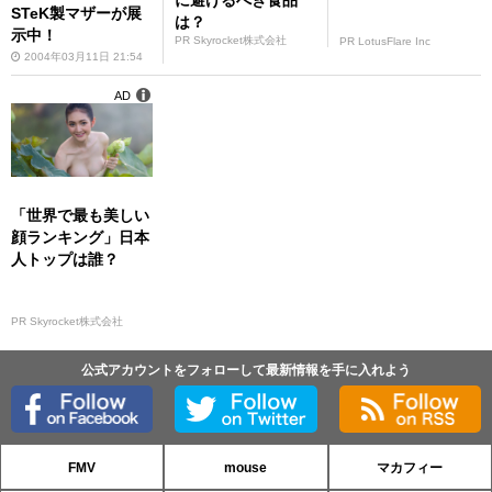
に避けるべき食品
STeK製マザーが展
は？
示中！
PR Skyrocket株式会社
PR LotusFlare Inc
2004年03月11日 21:54
AD
「世界で最も美しい
顔ランキング」日本
人トップは誰？
PR Skyrocket株式会社
公式アカウントをフォローして最新情報を手に入れよう
FMV
mouse
マカフィー