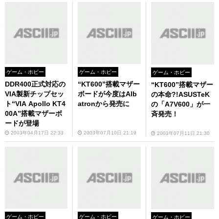
ゲーム・ホビー
ゲーム・ホビー
ゲーム・ホビー
DDR400正式対応の
“KT600”搭載マザー
“KT600”搭載マザー
VIA製新チップセッ
ボードが今度はAlb
の本命?!ASUSTeK
ト“VIA Apollo KT4
atronから発売に
の「A7V600」が一
00A”搭載マザーボ
斉発売！
ードが登場
2003年04月17日 22:33
2003年07月10日 21:19
2003年07月11日 21:30
ゲーム・ホビー
ゲーム・ホビー
ゲーム・ホビー