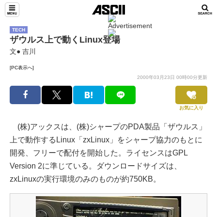
TECH
ザウルス上で動くLinux登場
文● 吉川
[PC表示へ]
2000年03月23日 00時00分更新
お気に入り
(株)アックスは、(株)シャープのPDA製品「ザウルス」
上で動作するLinux「zxLinux」をシャープ協力のもとに
開発、フリーで配付を開始した。ライセンスはGPL
Version 2に準じている。ダウンロードサイズは、
zxLinuxの実行環境のみのものが約750KB。