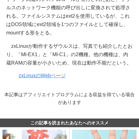
ルスのネットワーク機能の呼び出しに変換されて処理さ
れる。ファイルシステムはext2を使用しているが、これ
はDOS領域にext2領域を1つのファイルとして確保し、
mountする形をとる。
zxLinuxが動作するザウルスは、写真でも紹介したとお
り、「MI-EX1」と「MI-C1」の2機種。他の機種は、内
蔵RAMの容量が小さいため、現在は動作不能だという。
zxLinuxのWebページ
本記事はアフィリエイトプログラムによる収益を得ている場合
があります
この記事を読まれたあなたへのオススメ