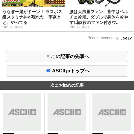
うなぎ一尾がドーン！ ラスボス
腰は大風量ファン、背中はペル
級スタミナ丼が現れた 宇奈と
チェ冷却。ダブルで身体を冷や
と、やってる
す1着2役のファン付きウ...
2026年8月6日
2026年8月5日
Recommended by
この記事の先頭へ
ASCII.jpトップへ
次にお勧めの記事