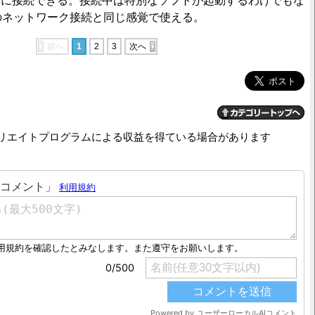
うに接続できる。接続中は特別なソフトが起動するわけでもな
wsのネットワーク接続と同じ感覚で使える。
前へ
1
2
3
次へ
リエイトプログラムによる収益を得ている場合があります