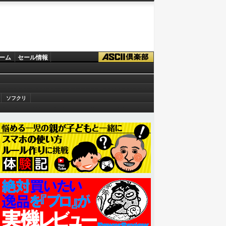
ーム
セール情報
ソフクリ