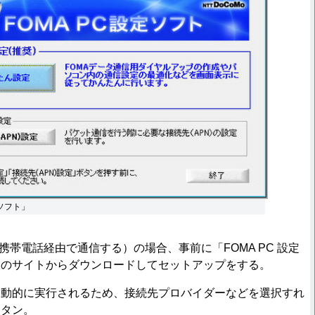
定ソフト」
（携帯電話経由で通信する）の場合、事前に「FOMA PC 設定
モのサイトからダウンロードしてセットアップをする。
動的に実行されるため、接続先プロバイダーなどを選択すれ
ンタン。