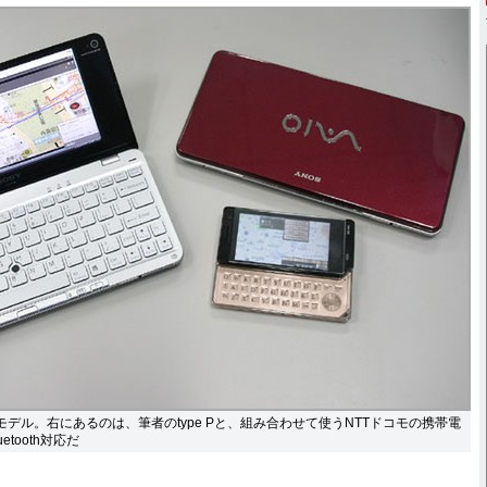
ANモデル。右にあるのは、筆者のtype Pと、組み合わせて使うNTTドコモの携帯電
etooth対応だ