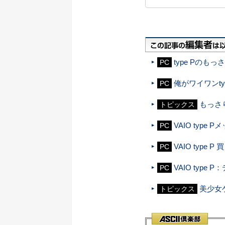
type Pのもっ
PC
俺がワイワンty
PC
もっさり
トピックス
VAIO type 
PC
VAIO type 
PC
VAIO typ
PC
美少女ゲ
トピックス