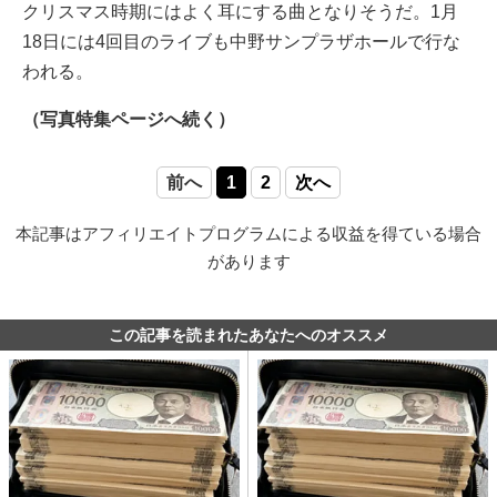
クリスマス時期にはよく耳にする曲となりそうだ。1月
18日には4回目のライブも中野サンプラザホールで行な
われる。
（写真特集ページへ続く）
前へ
1
2
次へ
本記事はアフィリエイトプログラムによる収益を得ている場合
があります
この記事を読まれたあなたへのオススメ