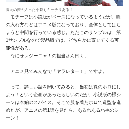
胸元の麦の入った小袋もキッチリある！
モチーフは小説版がベースになっているようだが、瞳
の入れ方などはアニメ版になっており、全体としてはち
ょうど中間を行っている感じ。ただこのサンプルは、第
1サンプルなので製品版では、どちらかに寄せてくる可
能性がある。
なにせレジーニャ！の担当さん曰く、
アニメ見てみんなで「ヤラレター！」ですよ。
って。詳しい話を聞いてみると、当初は裸のホロにし
よう！という企画があったらしいのだが、小説版の裸シ
ーンは本編のスパイス。そこで服を着たホロで造型を進
めたが、アニメの第1話を見たら、あるわあるわ裸のシ
ーン！