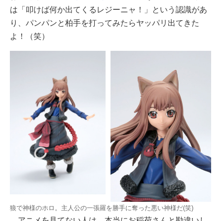
は「叩けば何か出てくるレジーニャ！」という認識があ
り、パンパンと柏手を打ってみたらヤッパリ出てきた
よ！（笑）
狼で神様のホロ。主人公の一張羅を勝手に奪った悪い神様だ(笑)
アニメを見てない人は、本当にお稲荷さんと勘違いし