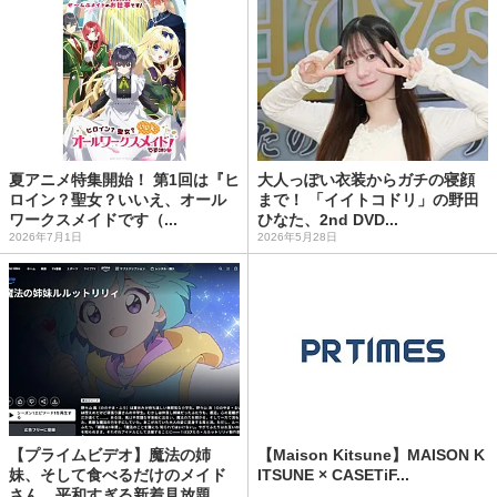
夏アニメ特集開始！ 第1回は『ヒ
大人っぽい衣装からガチの寝顔
ロイン？聖女？いいえ、オール
まで！ 「イイトコドリ」の野田
ワークスメイドです（...
ひなた、2nd DVD...
2026年7月1日
2026年5月28日
【プライムビデオ】魔法の姉
【Maison Kitsune】MAISON K
妹、そして食べるだけのメイド
ITSUNE × CASETiF...
さん。平和すぎる新着見放題...