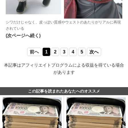
シワだけじゃなく、皮っぽい質感やウェストのあたりがリアルに再現
されている
(次ページへ続く)
前へ
1
2
3
4
5
次へ
本記事はアフィリエイトプログラムによる収益を得ている場合
があります
この記事を読まれたあなたへのオススメ