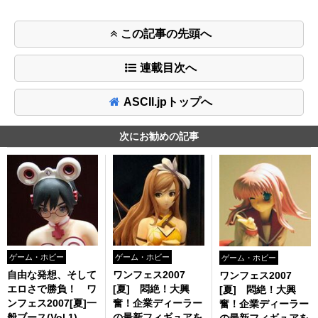
この記事の先頭へ
連載目次へ
ASCII.jpトップへ
次にお勧めの記事
ゲーム・ホビー
ゲーム・ホビー
ゲーム・ホビー
自由な発想、そして
ワンフェス2007
ワンフェス2007
エロさで勝負！ ワ
[夏] 悶絶！大興
[夏] 悶絶！大興
ンフェス2007[夏]一
奮！企業ディーラー
奮！企業ディーラー
般ブース(Vol.1)
の最新フィギュアを
の最新フィギュアを