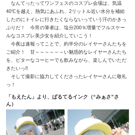
なんてったってワンフェスのコスプレ会場は、気温
40℃を越え、熱気にあふれ、2リットル近い水分を補給
したのにトイレに行きたくならないっていう汗のかきっ
ぷりだ！ 今宵の筆者は、塩分200％増量でフルスケー
ルなコスプレ美少女を紹介していこう！
今夜は速報ってことで、約半分のレイヤーさんたちを
ご紹介！ 甘～～～～～～い魅惑的なレイヤーさんたち
を、ビターなコーヒーでも飲みながら、楽しんでいただ
きたいっ!!
そして撮影に協力してくださったレイヤーさんに敬礼
っ！
「もえたん」より、ぱるてるインク（“みぁさ”さ
ん）