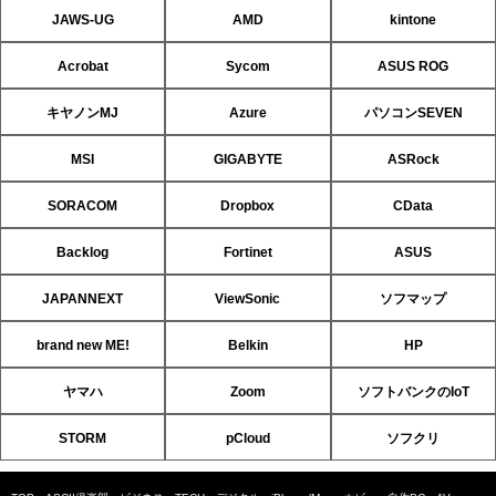
JAWS-UG
AMD
kintone
Acrobat
Sycom
ASUS ROG
キヤノンMJ
Azure
パソコンSEVEN
MSI
GIGABYTE
ASRock
SORACOM
Dropbox
CData
Backlog
Fortinet
ASUS
JAPANNEXT
ViewSonic
ソフマップ
brand new ME!
Belkin
HP
ヤマハ
Zoom
ソフトバンクのIoT
STORM
pCloud
ソフクリ