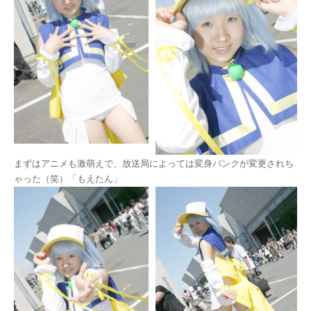
まずはアニメも激萌えで、放送局によっては変身バンクが変更されち
ゃった（笑）「もえたん」