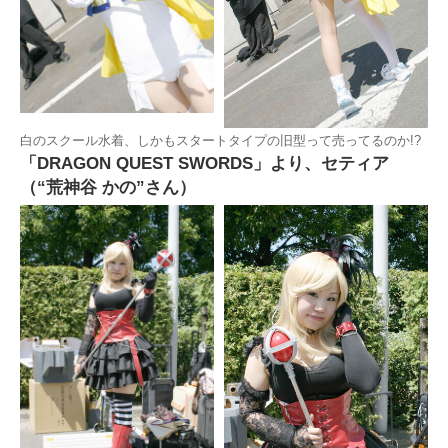
白のスクール水着、しかもスタートタイプの旧型って売ってるのか!?
「DRAGON QUEST SWORDS」より、セティア
（“荒神谷 かの”さん）