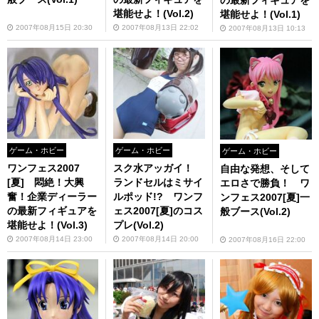
堪能せよ！(Vol.2)
堪能せよ！(Vol.1)
2007年08月15日 20:30
2007年08月13日 22:02
2007年08月13日 10:13
ゲーム・ホビー
ゲーム・ホビー
ゲーム・ホビー
ワンフェス2007
スク水アッガイ！
自由な発想、そして
[夏] 悶絶！大興
ランドセルはミサイ
エロさで勝負！ ワ
奮！企業ディーラー
ルポッド!? ワンフ
ンフェス2007[夏]一
の最新フィギュアを
ェス2007[夏]のコス
般ブース(Vol.2)
堪能せよ！(Vol.3)
プレ(Vol.2)
2007年08月14日 23:00
2007年08月14日 20:00
2007年08月16日 22:00