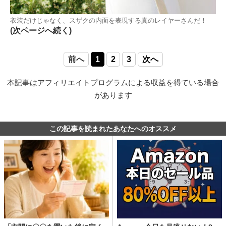
衣装だけじゃなく、スザクの内面を表現する真のレイヤーさんだ！
(次ページへ続く)
前へ
1
2
3
次へ
本記事はアフィリエイトプログラムによる収益を得ている場合
があります
この記事を読まれたあなたへのオススメ