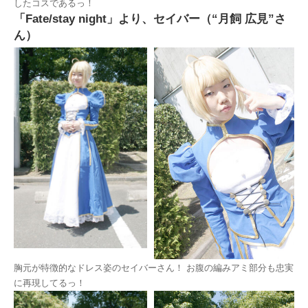
したコスであるっ！
「Fate/stay night」より、セイバー（“月飼 広見”さ
ん）
胸元が特徴的なドレス姿のセイバーさん！ お腹の編みアミ部分も忠実
に再現してるっ！