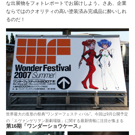
な出展物をフォトレポートでお届けしよう。さあ、企業
ならではのクオリティの高い塗装済み完成品に酔いしれ
るのだ！
世界最大の造形の祭典“ワンダーフェスティバル”。今回は9月公開予定
の「エヴァンゲリヲン新劇場版」に関する最新情報に注目が集まる
第16期「ワンダーショウケース」