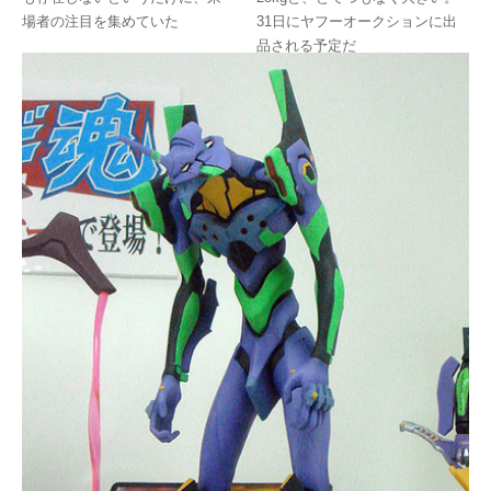
場者の注目を集めていた
31日にヤフーオークションに出
品される予定だ