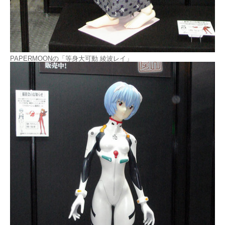
PAPERMOONの「等身大可動 綾波レイ」