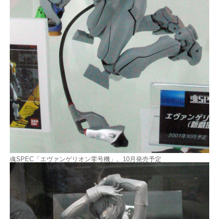
魂SPEC「エヴァンゲリオン零号機」。10月発売予定