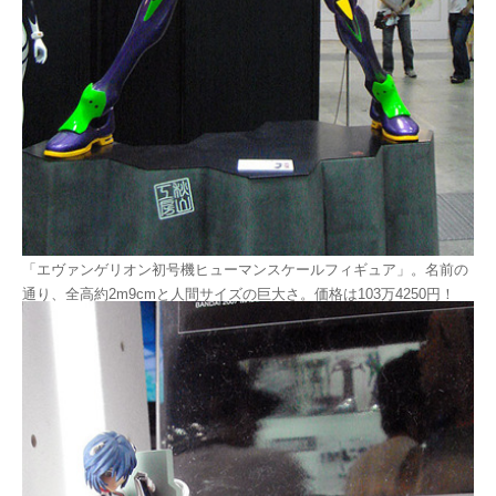
「エヴァンゲリオン初号機ヒューマンスケールフィギュア」。名前の
通り、全高約2m9cmと人間サイズの巨大さ。価格は103万4250円！