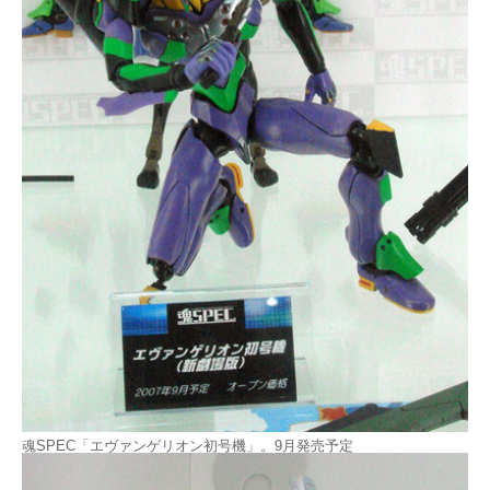
魂SPEC「エヴァンゲリオン初号機」。9月発売予定