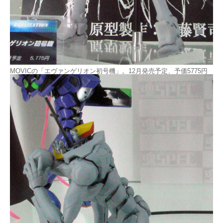
MOVICの「エヴァンゲリオン初号機」。12月発売予定、予価5775円