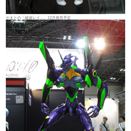
やまとの「綾波レイ」。12月発売予定