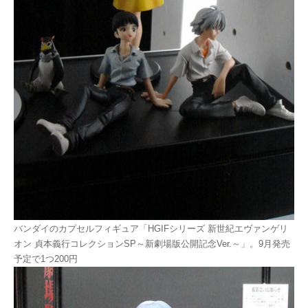
バンダイのカプセルフィギュア「HGIFシリーズ 新世紀エヴァンゲリ
オン 貞本義行コレクションSP～新劇場版公開記念Ver.～」。9月発売
予定で1つ200円