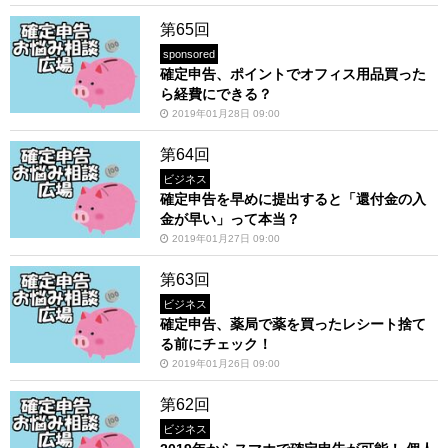
第65回
sponsored
確定申告、ポイントでオフィス用品買った
ら経費にできる？
2019年01月28日 09:00
第64回
ビジネス
確定申告を早めに提出すると「還付金の入
金が早い」って本当？
2019年01月27日 09:00
第63回
ビジネス
確定申告、薬局で薬を買ったレシート捨て
る前にチェック！
2019年01月26日 09:00
第62回
ビジネス