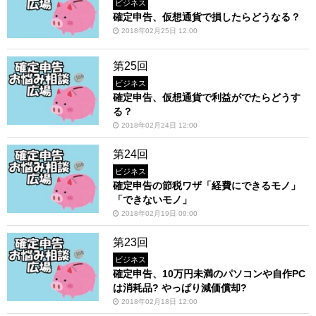
ビジネス
確定申告、仮想通貨で損したらどうなる？
2018年02月25日 12:00
第25回
ビジネス
確定申告、仮想通貨で利益がでたらどうす
る？
2018年02月24日 12:00
第24回
ビジネス
確定申告の節税ワザ「経費にできるモノ」
「できないモノ」
2018年02月19日 09:00
第23回
ビジネス
確定申告、10万円未満のパソコンや⾃作PC
は消耗品? やっぱり減価償却?
2018年02月18日 12:00