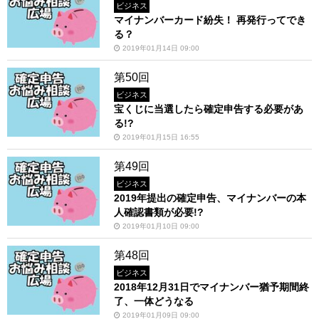
ビジネス
マイナンバーカード紛失！ 再発行ってでき
る？
2019年01月14日 09:00
第50回
ビジネス
宝くじに当選したら確定申告する必要があ
る!?
2019年01月15日 16:55
第49回
ビジネス
2019年提出の確定申告、マイナンバーの本
人確認書類が必要!?
2019年01月10日 09:00
第48回
ビジネス
2018年12月31日でマイナンバー猶予期間終
了、一体どうなる
2019年01月09日 09:00