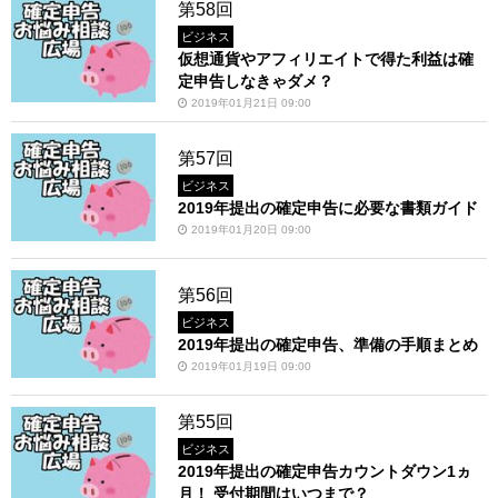
第58回
ビジネス
仮想通貨やアフィリエイトで得た利益は確
定申告しなきゃダメ？
2019年01月21日 09:00
第57回
ビジネス
2019年提出の確定申告に必要な書類ガイド
2019年01月20日 09:00
第56回
ビジネス
2019年提出の確定申告、準備の手順まとめ
2019年01月19日 09:00
第55回
ビジネス
2019年提出の確定申告カウントダウン1ヵ
月！ 受付期間はいつまで？