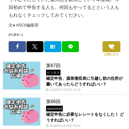
回初めて申告する人も、何回もやってるとという人も
もれなくチェックしてみてください。
文● ASCII編集部
[PC表示へ]
お気に入り
第67回
ビジネス
確定申告、源泉徴収表に引越し前の住所が
書いてあったらどうすればいい？
2019年01月30日 18:15
第66回
sponsored
確定申告に必要なレシートをなくした！ ど
うすればいい？
2019年01月29日 09:00