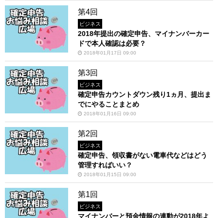
第4回
ビジネス
2018年提出の確定申告、マイナンバーカー
ドで本人確認は必要？
2018年01月17日 09:00
第3回
ビジネス
確定申告カウントダウン残り1ヵ月、提出ま
でにやることまとめ
2018年01月16日 09:00
第2回
ビジネス
確定申告、領収書がない電車代などはどう
管理すればいい？
2018年01月15日 09:00
第1回
ビジネス
マイナンバーと預金情報の連動が2018年よ