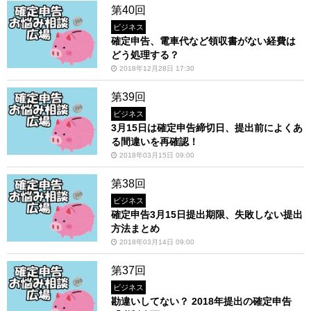
第40回
ビジネス
確定申告、電車代など領収書がない経費は
どう処理する？
2018年12月28日 17:30
第39回
ビジネス
3月15日は確定申告締切日、提出前によくあ
る間違いを再確認！
2018年03月15日 09:00
第38回
ビジネス
確定申告3月15日提出期限、失敗しない提出
方法まとめ
2018年03月14日 09:00
第37回
ビジネス
勘違いしてない？ 2018年提出の確定申告