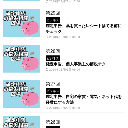
2019年02月21日 17:30
第29回
ビジネス
確定申告、薬を買ったレシート捨てる前に
チェック
2018年03月02日 09:00
第28回
ビジネス
確定申告、個人事業主の節税テク
2018年03月01日 09:00
第27回
ビジネス
確定申告、自宅の家賃・電気・ネット代を
経費にする方法
2018年02月28日 09:00
第26回