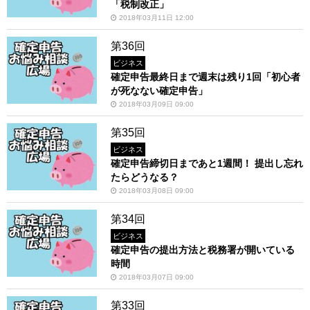
「税制改正」
2018年03月11日 12:00
第36回
ビジネス
確定申告最終日まで週末は残り1回「初心者
が死なない確定申告」
2018年03月09日 09:00
第35回
ビジネス
確定申告締切日まであと1週間！ 提出し忘れ
たらどうなる？
2018年03月08日 09:00
第34回
ビジネス
確定申告の提出方法と税務署が開いている
時間
2018年03月07日 09:00
第33回