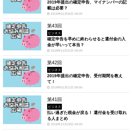
2019年提出の確定申告、マイナンバーの記
載は必要？
2019年01月04日 09:00
第43回
ビジネス
確定申告を早めに終わらせると還付金の入
金が早いって本当？
2018年12月31日 09:00
第42回
ビジネス
2019年提出の確定申告、受付期間を教え
て！
2019年01月12日 09:00
第41回
ビジネス
払い過ぎた税金が戻る！ 還付金を受け取れ
る人まとめ
2018年12月29日 09:00