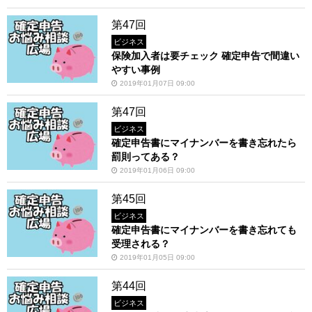
第47回
ビジネス
保険加入者は要チェック 確定申告で間違い
やすい事例
2019年01月07日 09:00
第47回
ビジネス
確定申告書にマイナンバーを書き忘れたら
罰則ってある？
2019年01月06日 09:00
第45回
ビジネス
確定申告書にマイナンバーを書き忘れても
受理される？
2019年01月05日 09:00
第44回
ビジネス