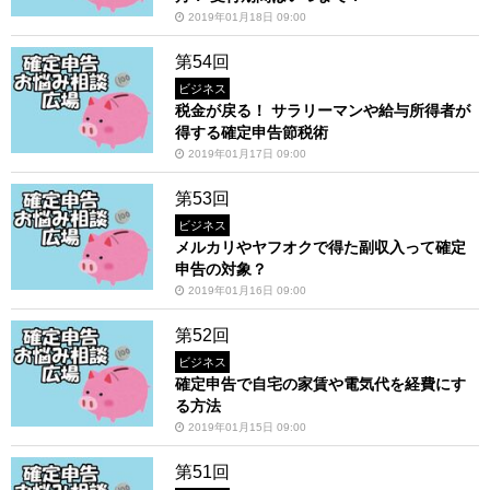
2019年01月18日 09:00
第54回
ビジネス
税金が戻る！ サラリーマンや給与所得者が
得する確定申告節税術
2019年01月17日 09:00
第53回
ビジネス
メルカリやヤフオクで得た副収入って確定
申告の対象？
2019年01月16日 09:00
第52回
ビジネス
確定申告で自宅の家賃や電気代を経費にす
る方法
2019年01月15日 09:00
第51回