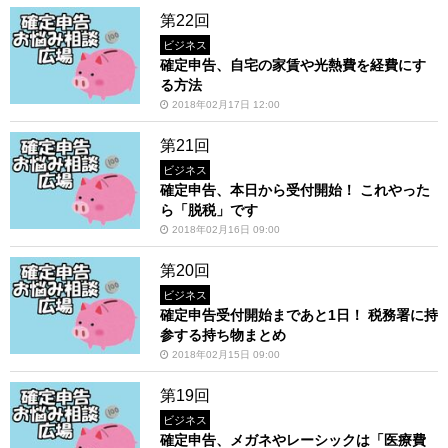
第22回
ビジネス
確定申告、自宅の家賃や光熱費を経費にす
る方法
2018年02月17日 12:00
第21回
ビジネス
確定申告、本日から受付開始！ これやった
ら「脱税」です
2018年02月16日 09:00
第20回
ビジネス
確定申告受付開始まであと1日！ 税務署に持
参する持ち物まとめ
2018年02月15日 09:00
第19回
ビジネス
確定申告、メガネやレーシックは「医療費