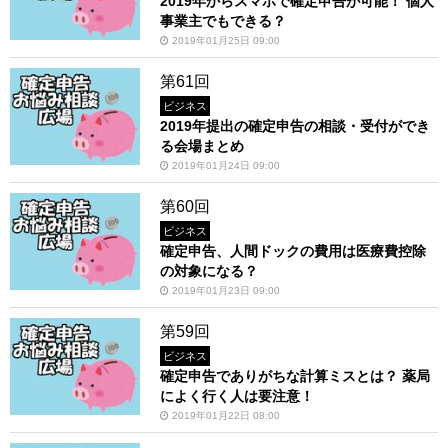
2019年からスマホで確定申告が可能！ 個人
事業主でもできる？
2019年01月25日 09:00
第61回
ビジネス
2019年提出の確定申告の相談・受付ができ
る会場まとめ
2019年01月24日 09:00
第60回
ビジネス
確定申告、人間ドックの費用は医療費控除
の対象になる？
2019年01月23日 09:00
第59回
ビジネス
確定申告でありがちな計算ミスとは？ 薬局
によく行く人は要注意！
2019年01月22日 08:00