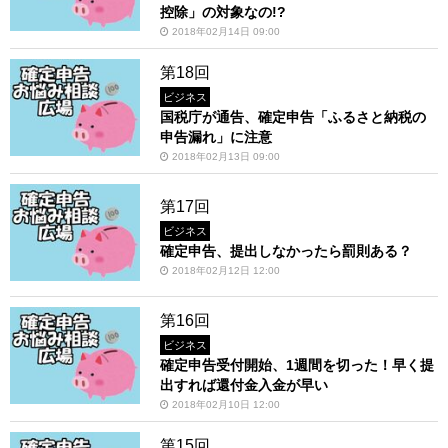
控除」の対象なの!?
2018年02月14日 09:00
第18回
ビジネス
国税庁が通告、確定申告「ふるさと納税の
申告漏れ」に注意
2018年02月13日 09:00
第17回
ビジネス
確定申告、提出しなかったら罰則ある？
2018年02月12日 12:00
第16回
ビジネス
確定申告受付開始、1週間を切った！早く提
出すれば還付金入金が早い
2018年02月10日 12:00
第15回