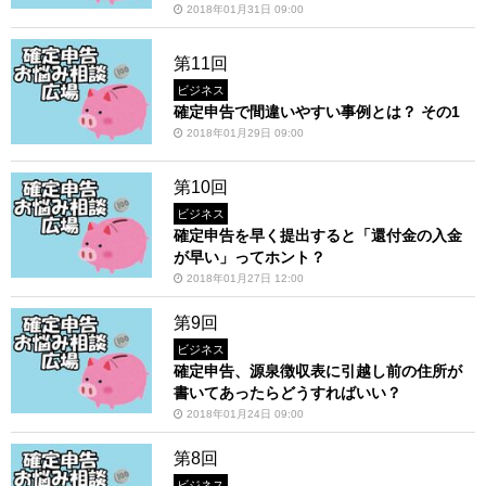
2018年01月31日 09:00
第11回
ビジネス
確定申告で間違いやすい事例とは？ その1
2018年01月29日 09:00
第10回
ビジネス
確定申告を早く提出すると「還付金の入金
が早い」ってホント？
2018年01月27日 12:00
第9回
ビジネス
確定申告、源泉徴収表に引越し前の住所が
書いてあったらどうすればいい？
2018年01月24日 09:00
第8回
ビジネス