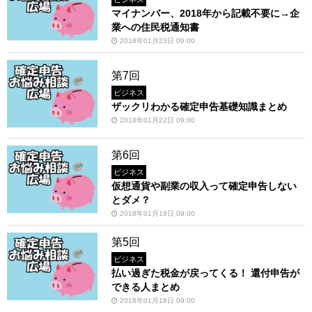
マイナンバー、2018年から記載不要に→企
業への住民税通知書
2018年01月23日 09:00
第7回
ビジネス
ザックリわかる確定申告基礎知識まとめ
2018年01月22日 09:00
第6回
ビジネス
仮想通貨や副業の収入って確定申告しない
とダメ？
2018年01月19日 09:00
第5回
ビジネス
払い過ぎた税金が戻ってくる！ 還付申告が
できる人まとめ
2018年01月18日 09:00