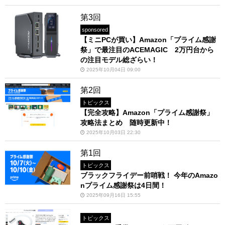
第3回
sponsored
【ミニPCが買い】Amazon「プライム感謝
祭」で最注目のACEMAGIC 2万円台から
の注目モデル総ざらい！
2025年10月04日 09:00
第2回
トピックス
【完全攻略】Amazon「プライム感謝祭」
攻略法まとめ 随時更新中！
2025年10月03日 22:30
第1回
トピックス
ブラックフライデー前哨戦！ 今年のAmazo
nプライム感謝祭は4日間！
2025年09月16日 15:55
トピックス