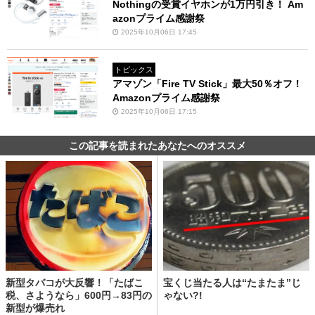
Nothingの受賞イヤホンが1万円引き！ Am
azonプライム感謝祭
2025年10月06日 17:45
トピックス
アマゾン「Fire TV Stick」最大50％オフ！
Amazonプライム感謝祭
2025年10月06日 17:15
この記事を読まれたあなたへのオススメ
新型タバコが大反響！「たばこ
宝くじ当たる人は“たまたま”じ
税、さようなら」600円→83円の
ゃない?!
新型が爆売れ