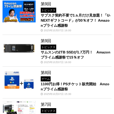
第9回
トピックス
サブスク契約不要で1ヵ月だけ見放題！「U-
NEXTギフトコード」が30％オフ！ Amazo
nプライム感謝祭
2025年10月07日 16:00
第9回
トピックス
サムスンの2TB SSDが1.7万円！ Amazon
プライム感謝祭で15％オフ
2025年10月07日 16:00
第8回
ゲーム
1100円お得！PSチケット販売開始 Amzo
nプライム感謝祭
2025年10月07日 15:30
第7回
トピックス