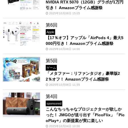
NVIDIA RTX 5070（12GB）グラボが1万円
引き！ Amazonプライム感謝祭
2025年10月06日 15:05
第6回
Apple
【17％オフ】アップル「AirPods 4」最大5
000円引き！ Amazonプライム感謝祭
2025年10月06日 14:00
第5回
ゲーム
「メタファー：リファンタジオ」豪華版2
2％オフ！ Amazonプライム感謝祭
2025年10月06日 11:55
第4回
sponsored
こんなちっちゃなプロジェクターが欲しか
った！ JMGOが送り出す「PicoFlix」「Pic
oPlay+」の新提案が実に楽しい
2025年10月04日 10:00