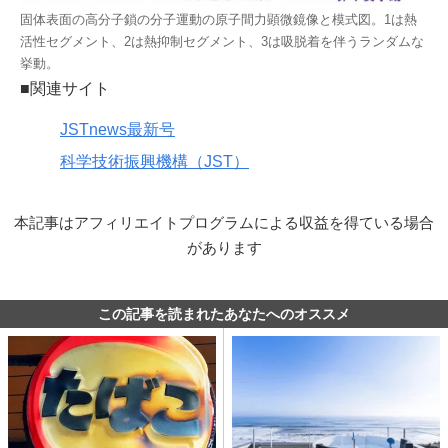
固体表面の高分子鎖の分子運動の原子間力顕微鏡像と模式図。1は熱
活性セグメント、2は熱抑制セグメント、3は吸脱着を伴うランダムな
挙動。
■関連サイト
JSTnews最新号
科学技術振興機構（JST）
本記事はアフィリエイトプログラムによる収益を得ている場合
があります
この記事を読まれたあなたへのオススメ