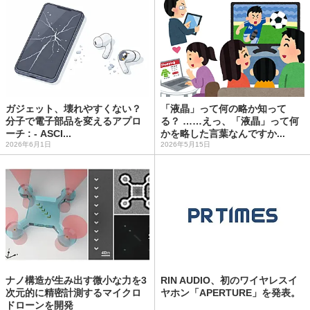
ガジェット、壊れやすくない？
「液晶」って何の略か知って
分子で電子部品を変えるアプロ
る？ ……えっ、「液晶」って何
ーチ : - ASCI...
かを略した言葉なんですか...
2026年6月1日
2026年5月15日
ナノ構造が生み出す微小な力を3
RIN AUDIO、初のワイヤレスイ
次元的に精密計測するマイクロ
ヤホン「APERTURE」を発表。
ドローンを開発