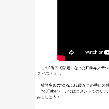
この1週間で話題になったIT業界／デジタ
ス ベスト5』。
雑談多めの“ゆるふわ感”がこの番組の
YouTubeページではコメントでのリ
みましょう！