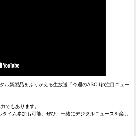
ル新製品をふりかえる生放送『今週のASCII.jp注目ニュー
魅力でもあります。
アルタイム参加も可能。ぜひ、一緒にデジタルニュースを楽し