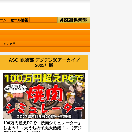
ーム
セール情報
ソフクリ
ASCII倶楽部 デジデジ90アーカイブ
2023年版
100万円超えPCで「焼肉シミュレーター」
しよう！～大うちの子丸大活躍！～【デジ