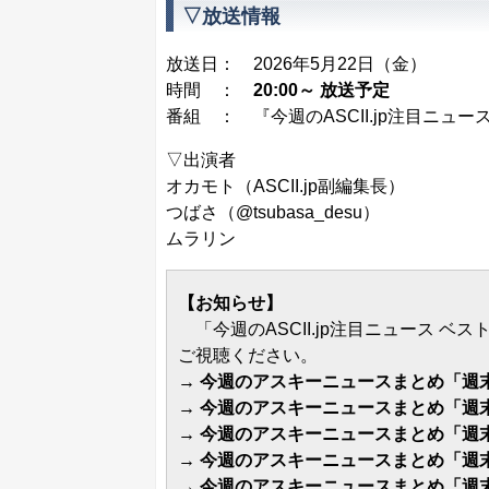
▽放送情報
放送日： 2026年5月22日（金）
時間 ：
20:00～ 放送予定
番組 ：
『今週のASCII.jp注目ニュー
▽出演者
オカモト（ASCII.jp副編集長）
つばさ（
@tsubasa_desu
）
ムラリン
【お知らせ】
「今週のASCII.jp注目ニュース 
ご視聴ください。
→
今週のアスキーニュースまとめ「週末N
→
今週のアスキーニュースまとめ「週末N
→
今週のアスキーニュースまとめ「週末N
→
今週のアスキーニュースまとめ「週末N
→
今週のアスキーニュースまとめ「週末N