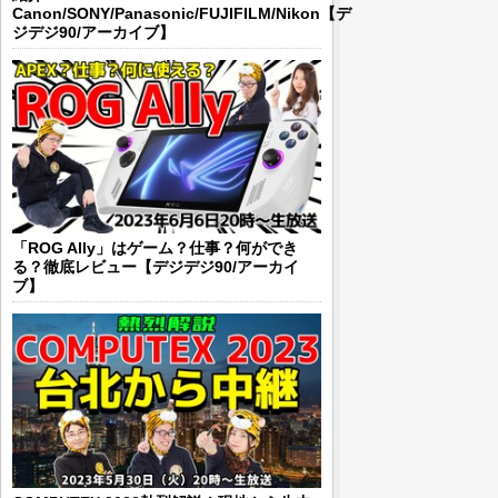
Canon/SONY/Panasonic/FUJIFILM/Nikon【デ
ジデジ90/アーカイブ】
「ROG Ally」はゲーム？仕事？何ができ
る？徹底レビュー【デジデジ90/アーカイ
ブ】