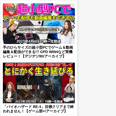
手のひらサイズの超小型PCでゲーム＆動画
編集＆配信ができる!? GPD WIN4など実機
レビュー！【デジデジ90/アーカイブ】
「バイオハザード RE:4」目標クリアまで終
われません！【ゲーム部+/アーカイブ】