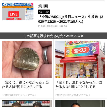
第1回
YouTube
『今週のASCII.jp注目ニュース』生放送（2
020年12/26～2021年1/8ぶん）
2021年01月04日 07:00
この記事を読まれたあなたへのオススメ
「宝くじ、運じゃなかった」当
「宝くじ、運じゃなかった」当
たる人は“同じこと”してる
たる人は“同じこと”してる
PR(合同会社デジタルファーム )
PR(合同会社デジタルファーム )