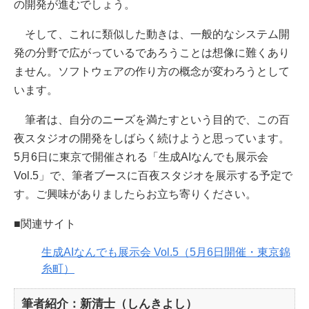
の開発が進むでしょう。
そして、これに類似した動きは、一般的なシステム開
発の分野で広がっているであろうことは想像に難くあり
ません。ソフトウェアの作り方の概念が変わろうとして
います。
筆者は、自分のニーズを満たすという目的で、この百
夜スタジオの開発をしばらく続けようと思っています。
5月6日に東京で開催される「生成AIなんでも展示会
Vol.5」で、筆者ブースに百夜スタジオを展示する予定で
す。ご興味がありましたらお立ち寄りください。
■関連サイト
生成AIなんでも展示会 Vol.5（5月6日開催・東京錦
糸町）
筆者紹介：新清士（しんきよし）