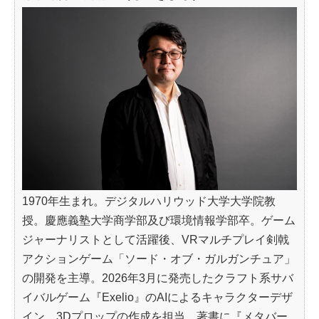
1970年生まれ。デジタルハリウッド大学大学院教
授。慶應義塾大学商学部及び環境情報学部卒。ゲーム
ジャーナリストとして活躍後、VRマルチプレイ剣戟
アクションゲーム「ソード・オブ・ガルガンチュア」
の開発を主導。2026年3月に発売したクラフト系サバ
イバルゲーム『Exelio』のAIによるキャラクターデザ
イン、3Dプロップの作成を担当。著書に『メタバー