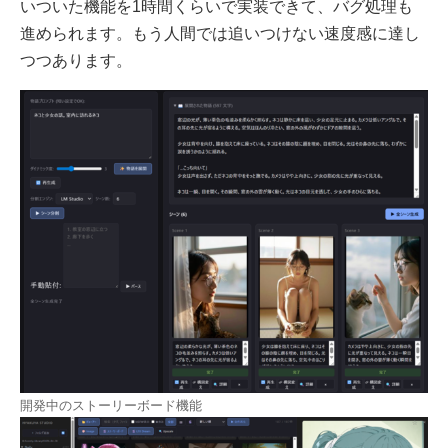
いついた機能を1時間くらいで実装できて、バグ処理も
進められます。もう人間では追いつけない速度感に達し
つつあります。
開発中のストーリーボード機能