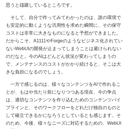
思うと躊躇しているところです。
そして、自分で作ってみてわかったのは、誰の環境で
も安定的に動くような汎用性を求めた瞬間に、その保守
コストは非常に大きなものになると予想ができました。
だからこそ、A1111やForgeのようなビジネス化されてい
ないWebUIの開発が止まってしまうことは避けられない
のだなと。今のAIはどんどん状況が変わってしまうの
で、メンテナンスのコストがかかり続けると、そこは大
きな負担になるのでしょう。
一方で感じるのは、様々なコンテンツをAIで作れるこ
とが、もはや当たり前になりつつある現在、今の争点
は、適切なコンテンツを作り込むためのコンテンツパイ
プラインと、そのワークフローをどれだけ独自のものと
して確立できるかになろうとしているとも感じます。そ
のため、今後、様々なニーズに対応するための、WebUI