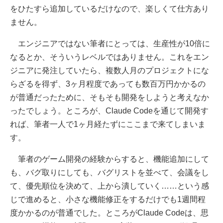
をひたすら追加しているだけなので、楽しくて仕方あり
ません。
エンジニアではない筆者にとっては、生産性が10倍に
なるとか、そういうレベルではありません。これをエン
ジニアに発注していたら、複数人月のプロジェクトにな
らざるを得ず、3ヶ月程度であっても数百万円かかるの
が普通だったために、そもそも開発をしようと考えなか
ったでしょう。ところが、Claude Codeを通じて開発す
れば、筆者一人で1ヶ月経たずにここまで来てしまいま
す。
筆者のゲーム開発の経験からすると、機能追加にして
も、バグ取りにしても、バグリストを並べて、会議をし
て、優先順位を決めて、上から潰していく……という感
じで進めると、小さな機能修正をするだけでも1週間程
度かかるのが普通でした。ところがClaude Codeは、思