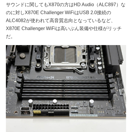
サウンドに関してもX870の方はHD Audio（ALC897）な
のに対しX870E Challenger WiFiはUSB 2.0接続の
ALC4082が使われて高音質志向となっているなど、
X870E Challenger WiFiは高いぶん装備や仕様がリッチ
だ。