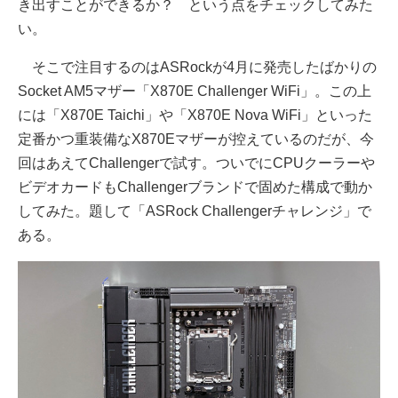
き出すことができるか？ という点をチェックしてみた
い。
そこで注目するのはASRockが4月に発売したばかりの
Socket AM5マザー「X870E Challenger WiFi」。この上
には「X870E Taichi」や「X870E Nova WiFi」といった
定番かつ重装備なX870Eマザーが控えているのだが、今
回はあえてChallengerで試す。ついでにCPUクーラーや
ビデオカードもChallengerブランドで固めた構成で動か
してみた。題して「ASRock Challengerチャレンジ」で
ある。