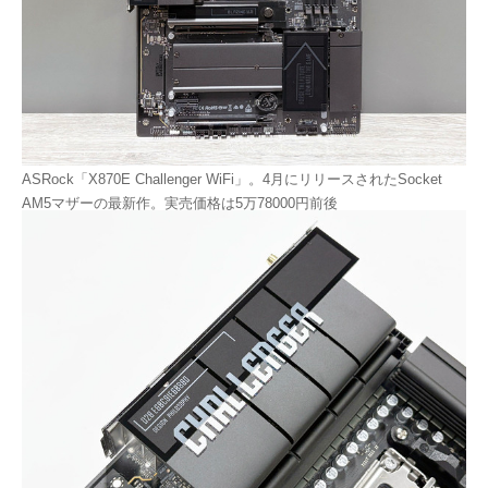
ASRock「X870E Challenger WiFi」。4月にリリースされたSocket
AM5マザーの最新作。実売価格は5万78000円前後