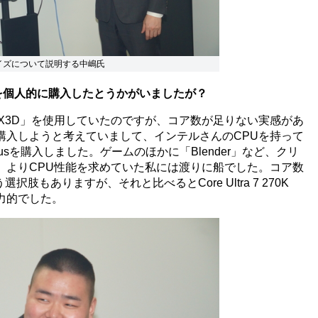
タマイズについて説明する中嶋氏
 Plusを個人的に購入したとうかがいましたが？
7800X3D」を使用していたのですが、コア数が足りない実感があ
購入しようと考えていまして、インテルさんのCPUを持って
0K Plusを購入しました。ゲームのほかに「Blender」など、クリ
、よりCPU性能を求めていた私には渡りに船でした。コア数
う選択肢もありますが、それと比べるとCore Ultra 7 270K
魅力的でした。