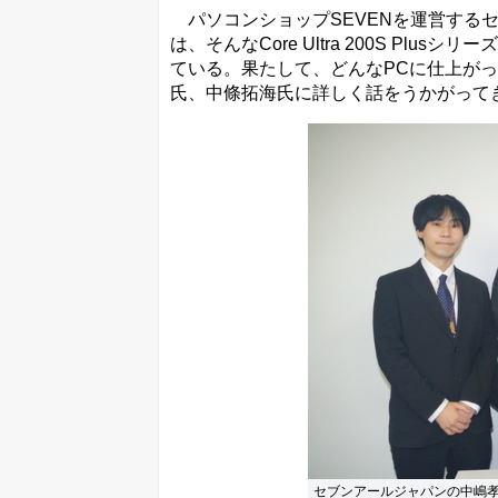
パソコンショップSEVENを運営するセブ
は、そんなCore Ultra 200S Plusシリ
ている。果たして、どんなPCに仕上が
氏、中條拓海氏に詳しく話をうかがって
セブンアールジャパンの中嶋