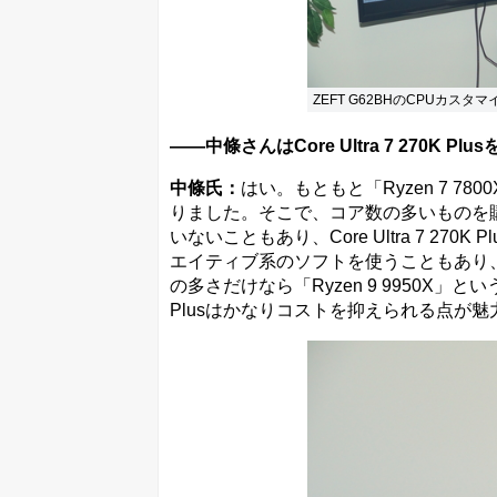
ZEFT G62BHのCPUカス
――中條さんはCore Ultra 7 270K
中條氏：
はい。もともと「Ryzen 7 
りました。そこで、コア数の多いものを
いないこともあり、Core Ultra 7 27
エイティブ系のソフトを使うこともあり
の多さだけなら「Ryzen 9 9950X」とい
Plusはかなりコストを抑えられる点が