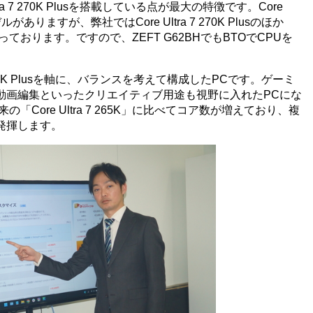
ltra 7 270K Plusを搭載している点が最大の特徴です。Core
デルがありますが、弊社ではCore Ultra 7 270K Plusのほか
」を取り扱っております。ですので、ZEFT G62BHでもBTOでCPUを
a 7 270K Plusを軸に、バランスを考えて構成したPCです。ゲーミ
動画編集といったクリエイティブ用途も視野に入れたPCにな
usは従来の「Core Ultra 7 265K」に比べてコア数が増えており、複
発揮します。