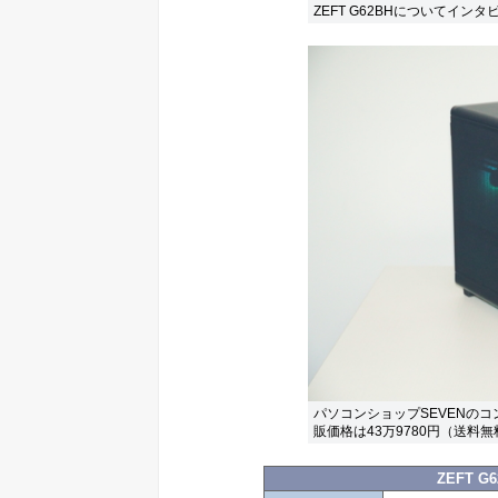
ZEFT G62BHについてイン
パソコンショップSEVENのコン
販価格は43万9780円（送料無
ZEFT 