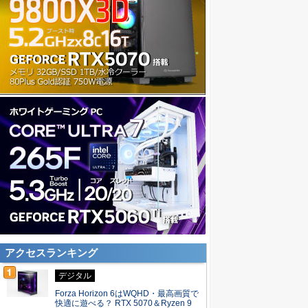
アクセスランキング
デジタル
Forza Horizon 6はWQHD・最高画質で
快適に遊べる？ RTX 5070＆Ryzen 9