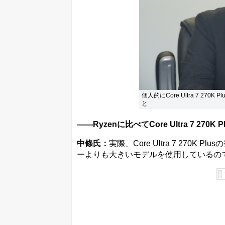
個人的にCore Ultra 7 27
と
――Ryzenに比べてCore Ultra 7 2
中條氏：
実際、Core Ultra 7 27
ーよりも大きいモデルを使用しているの