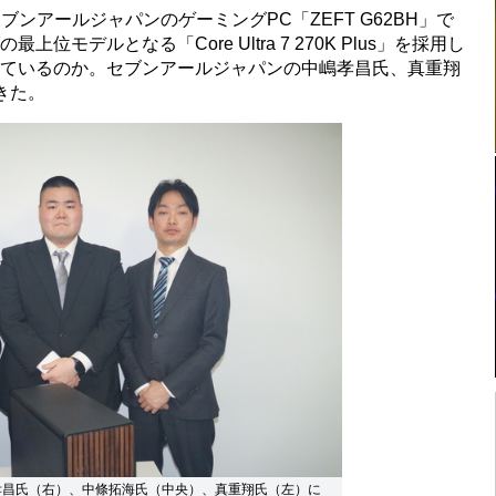
ンアールジャパンのゲーミングPC「ZEFT G62BH」で
ーズの最上位モデルとなる「Core Ultra 7 270K Plus」を採用し
っているのか。セブンアールジャパンの中嶋孝昌氏、真重翔
きた。
孝昌氏（右）、中條拓海氏（中央）、真重翔氏（左）に