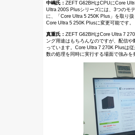
中嶋氏：
ZEFT G62BHはCPUにCore U
Ultra 200S Plusシリーズには、3つのモ
に、「Core Ultra 5 250K Plus
Core Ultra 5 250K Plusに変更可能です。
真重氏：
ZEFT G62BHはCore Ultr
ング用途はもちろんなのですが、配信や
っています。Core Ultra 7 270K Pl
数の処理を同時に実行する場面で強みを