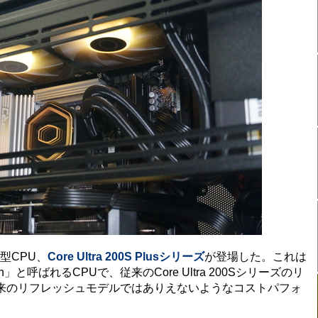
型CPU、
Core Ultra 200S Plusシリーズ
が登場した。これは
esh」と呼ばれるCPUで、従来のCore Ultra 200Sシリーズのリ
来のリフレッシュモデルではありえないようなコストパフォ