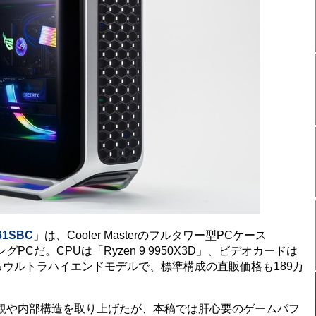
61SBC
」は、Cooler Masterのフルタワー型PCケース
グPCだ。CPUは「Ryzen 9 9950X3D」、ビデオカードは
を採用するウルトラハイエンドモデルで、標準構成の直販価格も189万
。
心に外観や内部構造を取り上げたが、本稿では肝心要のゲームパフ