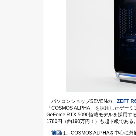
パソコンショップSEVENの「
ZEFT R
「COSMOS ALPHA」を採用したゲーミン
GeForce RTX 5090搭載モデル
1780円（約190万円！）も超ド級である
前回
は、COSMOS ALPHAを中