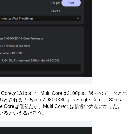
Coreが131ptsで、Multi Coreは2100pts。過去のデータと比
Ryzen 7 9800X3D」（Single Core：130pts、
ingle Coreは僅差だが、Multi Coreでは倍近い大差になった。
表れているといえるだろう。