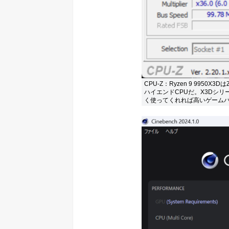
CPU-Z：Ryzen 9 9950
ハイエンドCPUだ。X3Dシリ
く使ってくれれば高いゲーム