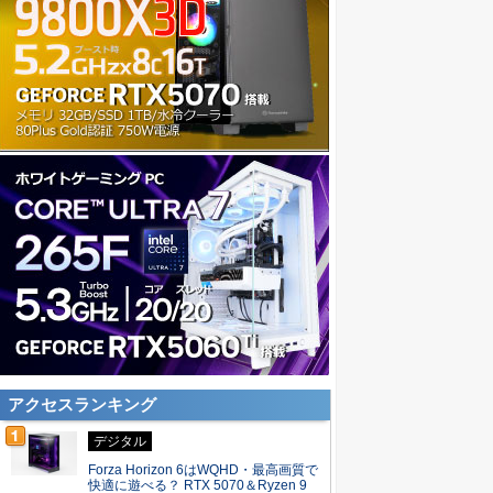
アクセスランキング
デジタル
Forza Horizon 6はWQHD・最高画質で
快適に遊べる？ RTX 5070＆Ryzen 9