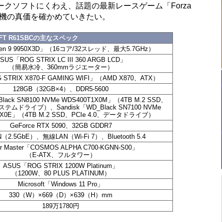
クソフトにくわえ、話題の最新レースゲーム「Forza
、本機の真価を確かめていきたい。
FT R61SBCの主なスペック
en 9 9950X3D」（16コア/32スレッド、最大5.7GHz）
SUS「ROG STRIX LC III 360 ARGB LCD」
（簡易水冷、360mmラジエーター）
STRIX X870-F GAMING WIFI」（AMD X870、ATX）
128GB（32GB×4）、DDR5-5600
Black SN8100 NVMe WDS400T1X0M」（4TB M.2 SSD、
システムドライブ）、Sandisk「WD_Black SN7100 NVMe
4X0E」（4TB M.2 SSD、PCIe 4.0、データドライブ）
GeForce RTX 5090、32GB GDDR7
（2.5GbE）、無線LAN（Wi-Fi 7）、Bluetooth 5.4
er Master「COSMOS ALPHA C700-KGNN-S00」
（E-ATX、フルタワー）
ASUS「ROG STRIX 1200W Platinum」
（1200W、80 PLUS PLATINUM）
Microsoft「Windows 11 Pro」
330（W）×669（D）×639（H）mm
189万1780円