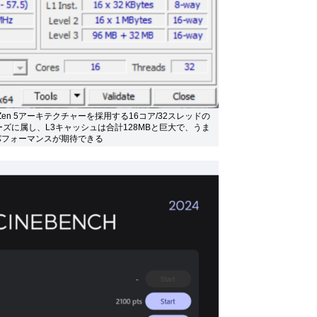
X3DはZen 5アーキテクチャーを採用する16コア/32スレッドの
ーズに属し、L3キャッシュは合計128MBと巨大で、うま
パフォーマンスが期待できる