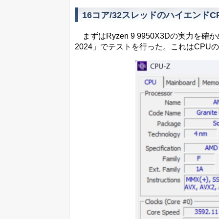
16コア/32スレッドのハイエンドCP
まずはRyzen 9 9950X3Dの実力を
2024」でテストを行った。これはCP