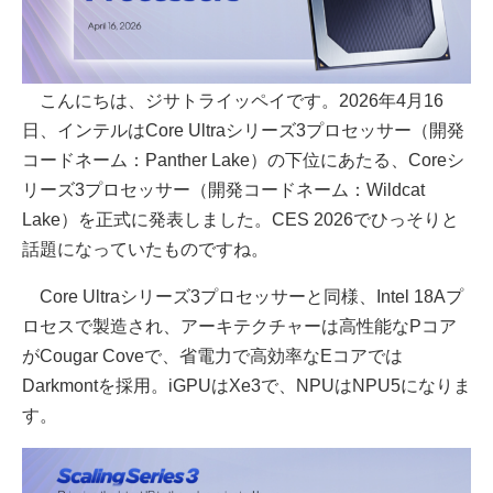
こんにちは、ジサトライッペイです。2026年4月16
日、インテルはCore Ultraシリーズ3プロセッサー（開発
コードネーム：Panther Lake）の下位にあたる、Coreシ
リーズ3プロセッサー（開発コードネーム：Wildcat
Lake）を正式に発表しました。CES 2026でひっそりと
話題になっていたものですね。
Core Ultraシリーズ3プロセッサーと同様、Intel 18Aプ
ロセスで製造され、アーキテクチャーは高性能なPコア
がCougar Coveで、省電力で高効率なEコアでは
Darkmontを採用。iGPUはXe3で、NPUはNPU5になりま
す。