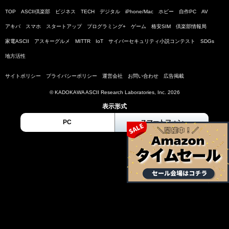
TOP
ASCII倶楽部
ビジネス
TECH
デジタル
iPhone/Mac
ホビー
自作PC
AV
アキバ
スマホ
スタートアップ
プログラミング+
ゲーム
格安SIM
倶楽部情報局
家電ASCII
アスキーグルメ
MITTR
IoT
サイバーセキュリティ小説コンテスト
SDGs
地方活性
サイトポリシー
プライバシーポリシー
運営会社
お問い合わせ
広告掲載
© KADOKAWA ASCII Research Laboratories, Inc. 2026
表示形式
PC
スマートフォン