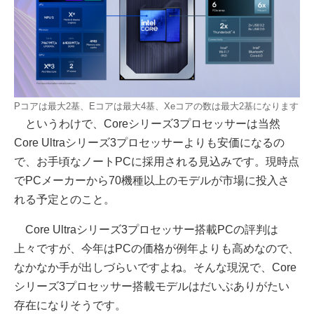
Pコアは最大2基、Eコアは最大4基、Xeコアの数は最大2基になります
というわけで、Coreシリーズ3プロセッサーは当然
Core Ultraシリーズ3プロセッサーよりも安価になるの
で、お手頃なノートPCに採用される見込みです。現時点
でPCメーカーから70機種以上のモデルが市場に投入さ
れる予定とのこと。
Core Ultraシリーズ3プロセッサー搭載PCの評判は
上々ですが、今年はPCの価格が例年よりも高めなので、
なかなか手が出しづらいですよね。そんな現況で、Core
シリーズ3プロセッサー搭載モデルはだいぶありがたい
存在になりそうです。