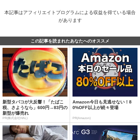
本記事はアフィリエイトプログラムによる収益を得ている場合
があります
この記事を読まれたあなたへのオススメ
新型タバコが大反響！「たばこ
Amazon今日も見逃せない！8
税、さようなら」600円→83円の
0%OFF以上が続々登場
新型が爆売れ
PR(株式会社HAL)
PR(Amazon)