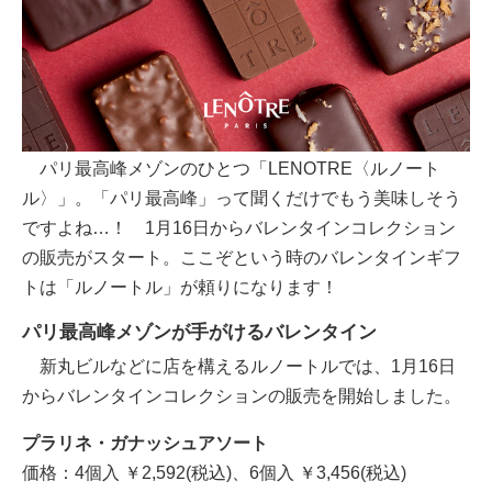
パリ最高峰メゾンのひとつ「LENOTRE〈ルノート
ル〉」。「パリ最高峰」って聞くだけでもう美味しそう
ですよね…！ 1月16日からバレンタインコレクション
の販売がスタート。ここぞという時のバレンタインギフ
トは「ルノートル」が頼りになります！
パリ最高峰メゾンが手がけるバレンタイン
新丸ビルなどに店を構えるルノートルでは、1月16日
からバレンタインコレクションの販売を開始しました。
プラリネ・ガナッシュアソート
価格：4個入 ￥2,592(税込)、6個入 ￥3,456(税込)