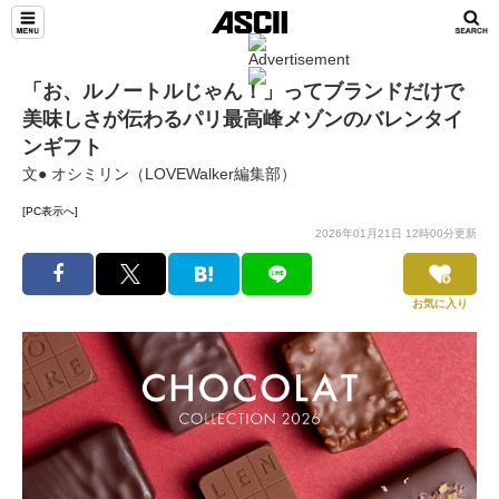
「お、ルノートルじゃん！」ってブランドだけで
美味しさが伝わるパリ最高峰メゾンのバレンタイ
ンギフト
文● オシミリン（LOVEWalker編集部）
[PC表示へ]
2026年01月21日 12時00分更新
お気に入り