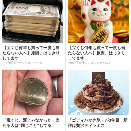
【宝くじ何年も買って一度も当
【宝くじ何年も買って一度も当
たらない人へ】原因、はっきり
たらない人へ】原因、はっきり
してます
してます
PR(合同会社デジタルファーム )
PR(合同会社デジタルファーム )
「宝くじ、運じゃなかった」当
「ゴディバかき氷」が3年目 新
たる人は“同じこと”してる
作は贅沢ティラミス