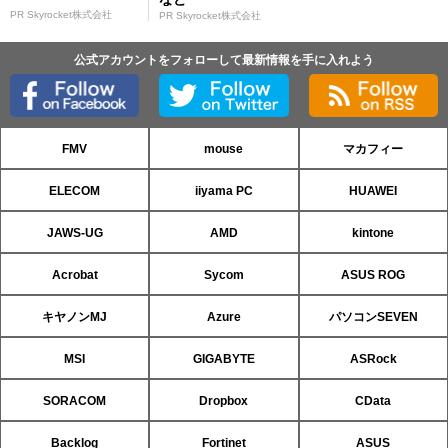
PR Skyrocket株式会社
PR Skyrocket株式会社
公式アカウントをフォローして最新情報を手に入れよう
FMV
mouse
マカフィー
ELECOM
iiyama PC
HUAWEI
JAWS-UG
AMD
kintone
Acrobat
Sycom
ASUS ROG
キヤノンMJ
Azure
パソコンSEVEN
MSI
GIGABYTE
ASRock
SORACOM
Dropbox
CData
Backlog
Fortinet
ASUS