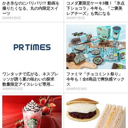
かき氷なのにパリパリ!? 動画を
コメダ夏限定ケーキ3種！「氷点
撮りたくなる、丸の内限定スイ
下ショコラ」今年も、「ご褒美
ーツ
レアチーズ」も気になる
2026年6月9日
2026年7月5日
ワンタッチで広がる、ネスプレ
ファミマ「チョコミント祭り」
ッソが誘う夏の味わいの探求
今年も！全8商品で爽快感マック
数量限定アイスレシピ専用...
ス
2026年5月12日
2026年5月16日