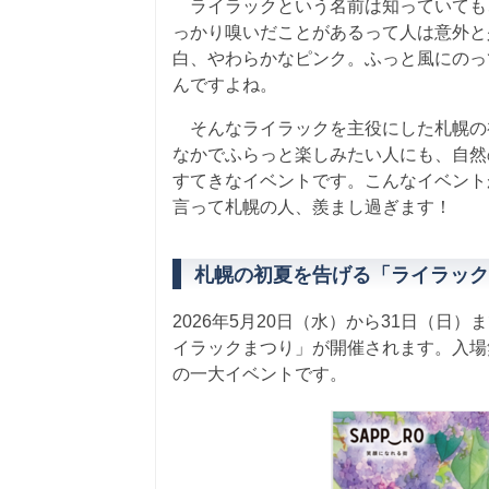
ライラックという名前は知っていても
っかり嗅いだことがあるって人は意外と
白、やわらかなピンク。ふっと風にのっ
んですよね。
そんなライラックを主役にした札幌の
なかでふらっと楽しみたい人にも、自然
すてきなイベントです。
こんなイベント
言って札幌の人、羨まし過ぎます！
札幌の初夏を告げる「ライラック
2026年5月20日（水）から31日（
イラックまつり」が開催されます。入場
の一大イベントです。