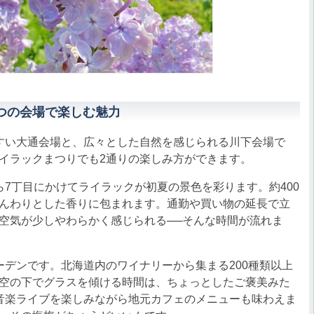
つの会場で楽しむ魅力
すい大通会場と、広々とした自然を感じられる川下会場で
イラックまつりでも2通りの楽しみ方ができます。
7丁目にかけてライラックが初夏の景色を彩ります。約400
んわりとした香りに包まれます。通勤や買い物の延長で立
空気が少しやわらかく感じられる──そんな時間が流れま
デンです。北海道内のワイナリーから集まる200種類以上
空の下でグラスを傾ける時間は、ちょっとしたご褒美みた
音楽ライブを楽しみながら地元カフェのメニューも味わえま