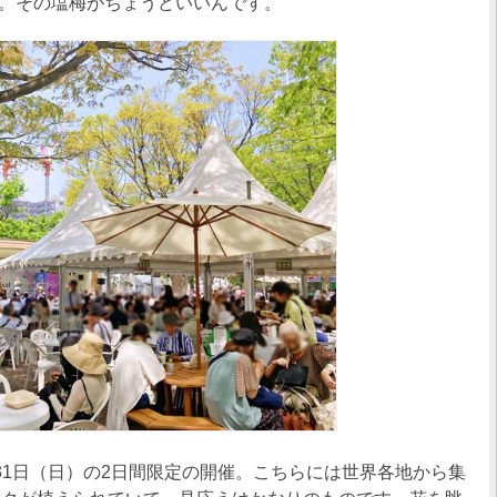
。その塩梅がちょうどいいんです。
31日（日）の2日間限定の開催。こちらには世界各地から集