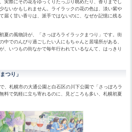
、実際にその花をゆっくりたっぷり眺めたり、香りまでし
少ないかもしれません。ライラックの花の色は、淡い紫や
て届く甘い香りは、派手ではないのに、なぜか記憶に残る
初夏の風物詩が、「さっぽろライラックまつり」です。街
の中でのんびり過ごしたい人にもちゃんと居場所がある、
が、いつもの街なかで毎年行われているなんて、はっきり
まつり」
日）まで、札幌市の大通公園と白石区の川下公園で「さっぽろラ
無料で気軽に立ち寄れるのに、見どころも多い、札幌初夏