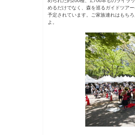
められた約200種、1,700本ものラ
めるだけでなく、森を巡るガイドツアー
予定されています。ご家族連れはもちろ
よ。