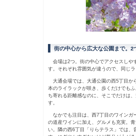
街の中心から広大な公園まで。2
会場は2つ。街の中心でアクセスしや
す。それぞれ雰囲気が違うので、同じラ
大通会場では、大通公園の西5丁目から
本のライラックが咲き、歩くだけでもふ
ち寄れる距離感なのに、そこでだけは、
す。
なかでも注目は、西7丁目のワインガー
の道産ワインに加え、グルメも充実。青
い。隣の西6丁目「りらテラス」では、