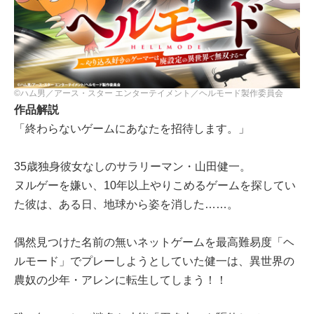
©ハム男／アース・スター エンターテイメント／ヘルモード製作委員会
作品解説
「終わらないゲームにあなたを招待します。」
35歳独身彼女なしのサラリーマン・山田健一。
ヌルゲーを嫌い、10年以上やりこめるゲームを探してい
た彼は、ある日、地球から姿を消した……。
偶然見つけた名前の無いネットゲームを最高難易度「ヘ
ルモード」でプレーしようとしていた健一は、異世界の
農奴の少年・アレンに転生してしまう！！