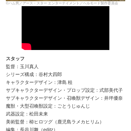
©ハム男／アース・スター エンターテイメント／ヘルモード製作委員会
スタッフ
監督：玉川真人
シリーズ構成：谷村大四郎
キャラクターデザイン：津島 桂
サブキャラクターデザイン・プロップ設定：式部美代子
サブキャラクターデザイン・召喚獣デザイン：井坪優奈
魔獣・大型召喚獣設定：ごとうじゅんじ
武器設定：松田未来
美術監督：栫ヒロツグ（鹿児島ラメカヒリム）
編集：長谷川舞（editz）