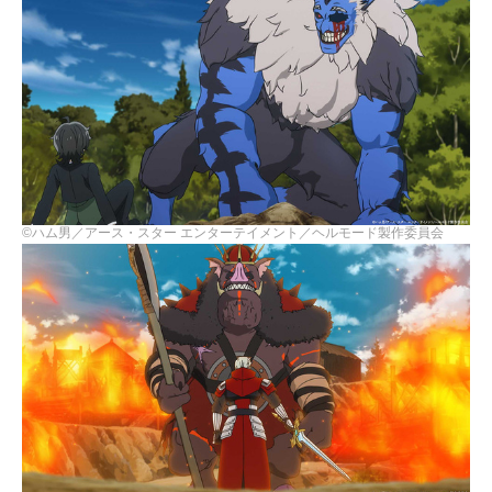
©ハム男／アース・スター エンターテイメント／ヘルモード製作委員会