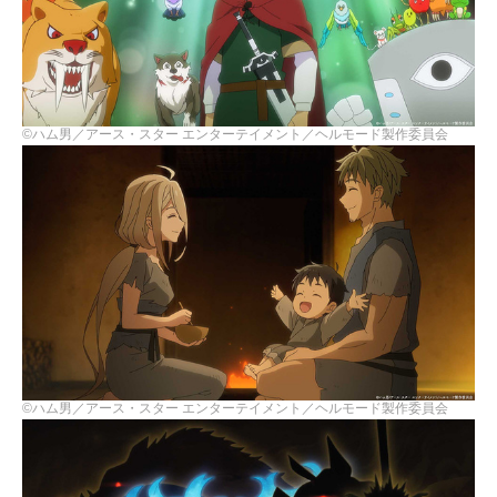
©ハム男／アース・スター エンターテイメント／ヘルモード製作委員会
©ハム男／アース・スター エンターテイメント／ヘルモード製作委員会