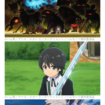
©ハム男／アース・スター エンターテイメント／ヘルモード製作委員会
©ハム男／アース・スター エンターテイメント／ヘルモード製作委員会