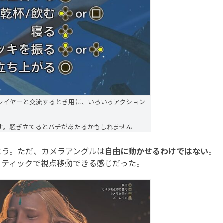
レイヤーと交流するとき用に、いろいろアクション
す。騒ぎ立てるとバチがあたるかもしれません
う。ただ、カメラアングルは
自由に動かせるわけではない
。
スティックで視点移動できる感じだった。