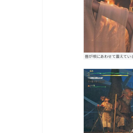
唇が唄にあわせて震えてい