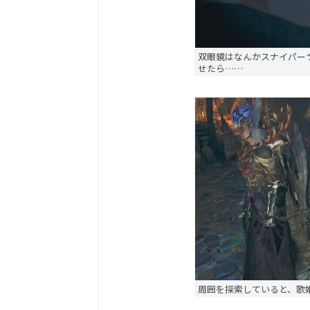
双眼鏡はなんかスナイパー
せたら……
周囲を探索していると、歌