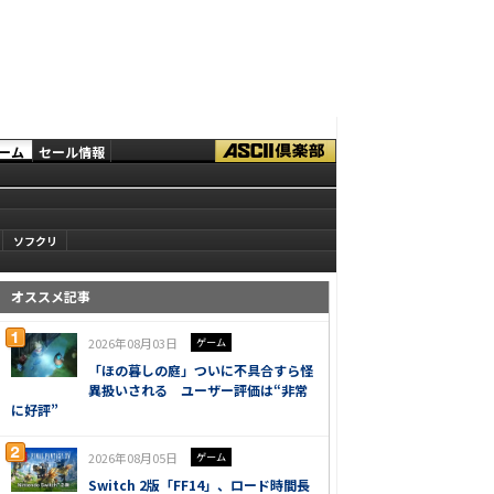
ーム
セール情報
ソフクリ
オススメ記事
2026年08月03日
ゲーム
「ほの暮しの庭」ついに不具合すら怪
異扱いされる ユーザー評価は“非常
に好評”
2026年08月05日
ゲーム
Switch 2版「FF14」、ロード時間長