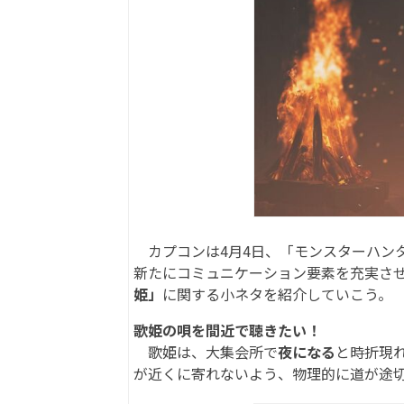
カプコンは4月4日、「モンスターハン
新たにコミュニケーション要素を充実さ
姫」
に関する小ネタを紹介していこう。
歌姫の唄を間近で聴きたい！
歌姫は、大集会所で
夜になる
と時折現
が近くに寄れないよう、物理的に道が途