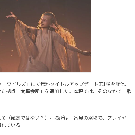
ターワイルズ」にて無料タイトルアップデート第1弾を配信。
せた拠点
「大集会所」
を追加した。本稿では、そのなかで
「歌
れる（確定ではない？）。場所は一番奥の祭壇で、プレイヤー
切れている。