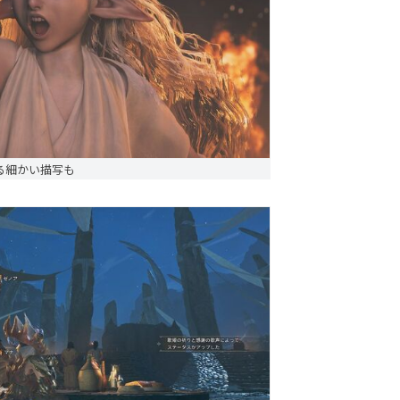
る細かい描写も