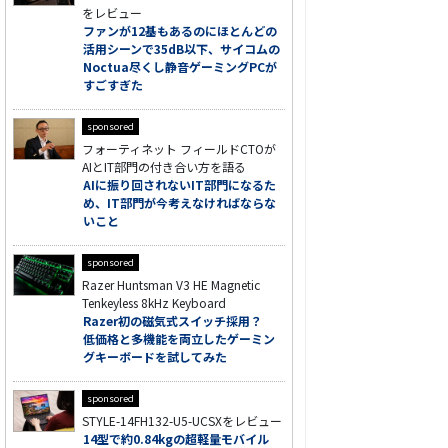
をレビュー
ファンが12基もあるのにほとんどの
活用シーンで35dB以下、サイコムの
Noctua尽くし静音ゲーミングPCが
すごすぎた
sponsored
フォーティネット フィールドCTOが
AIとIT部門の付き合い方を語る
AIに振り回されないIT部門になるた
め、IT部門が今考えなければならな
いこと
sponsored
Razer Huntsman V3 HE Magnetic
Tenkeyless 8kHz Keyboard
Razer初の磁気式スイッチ採用？
低価格と多機能を両立したゲーミン
グキーボードを試してみた
sponsored
STYLE-14FH132-U5-UCSXをレビュー
14型で約0.84kgの超軽量モバイル