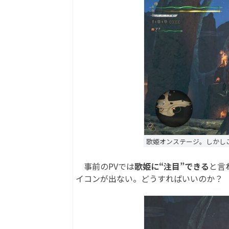
歌姫オンステージ。しかし
事前のPVでは
歌姫に“注目”できる
と言
イコンが出ない。どうすればいいのか？