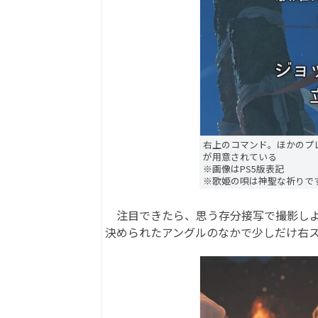
右上のコマンド。ほかのプ
が用意されている
※画像はPS5版表記
※歌姫の唄は神聖な祈りで
注目できたら、思う存分接写で撮影しよ
決められたアングルのなかで少しだけ右